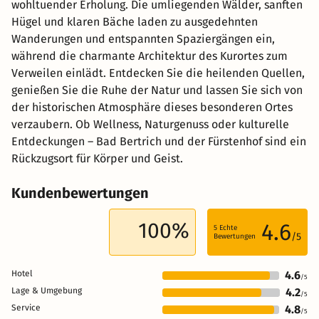
wohltuender Erholung. Die umliegenden Wälder, sanften
Hügel und klaren Bäche laden zu ausgedehnten
Wanderungen und entspannten Spaziergängen ein,
während die charmante Architektur des Kurortes zum
Verweilen einlädt. Entdecken Sie die heilenden Quellen,
genießen Sie die Ruhe der Natur und lassen Sie sich von
der historischen Atmosphäre dieses besonderen Ortes
verzaubern. Ob Wellness, Naturgenuss oder kulturelle
Entdeckungen – Bad Bertrich und der Fürstenhof sind ein
Rückzugsort für Körper und Geist.
Kundenbewertungen
100%
4.6
5
Echte
/5
Bewertungen
Hotel
4.6
/5
Lage & Umgebung
4.2
/5
Service
4.8
/5