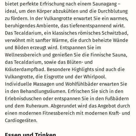
bietet perfekte Erfrischung nach einem Saunagang –
ideal, um den Körper abzukühlen und die Durchblutung
zu fördern. In der Vulkangrotte erwartet Sie ein warmes,
beruhigendes Ambiente, das tiefenentspannend wirkt.
Das Tecaldarium, ein klassisches römisches Schwitzbad,
verwöhnt mit sanfter Wärme, die durch beheizte Wände
und Böden erzeugt wird. Entspannen Sie im
Wellnessbereich und genießen Sie die Finnische Sauna,
das Tecaldarium, sowie das Blüten- und
Kräuterdampfbad. Besondere Highlights sind auch die
Vulkangrotte, die Eisgrotte und der Whirlpool.
Individuelle Massagen und Wohlfühlbäder erwarten Sie
in den Behandlungsräumen. Erfrischen Sie sich in den
Erlebnisduschen oder entspannen Sie in den Fußbädern
und dem Ruheraum. Abgerundet wird das Angebot durch
einen modernen Fitnessbereich mit modernen Kraft- und
Cardiogeräten.
Essen und Trinken