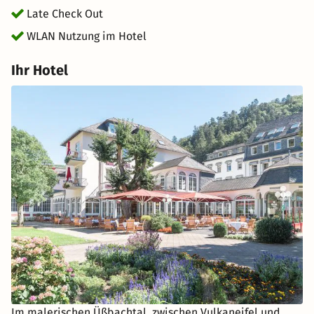
Late Check Out
WLAN Nutzung im Hotel
Ihr Hotel
Im malerischen Üßbachtal, zwischen Vulkaneifel und