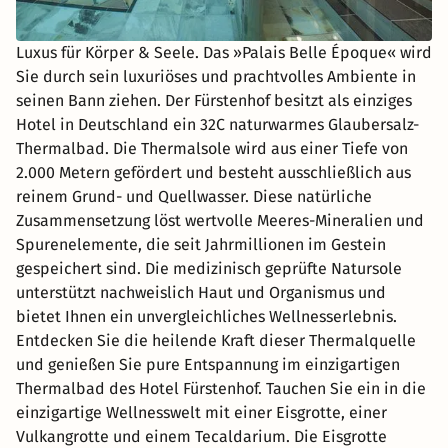
Luxus für Körper & Seele. Das »Palais Belle Époque« wird
Sie durch sein luxuriöses und prachtvolles Ambiente in
seinen Bann ziehen. Der Fürstenhof besitzt als einziges
Hotel in Deutschland ein 32C naturwarmes Glaubersalz-
Thermalbad. Die Thermalsole wird aus einer Tiefe von
2.000 Metern gefördert und besteht ausschließlich aus
reinem Grund- und Quellwasser. Diese natürliche
Zusammensetzung löst wertvolle Meeres-Mineralien und
Spurenelemente, die seit Jahrmillionen im Gestein
gespeichert sind. Die medizinisch geprüfte Natursole
unterstützt nachweislich Haut und Organismus und
bietet Ihnen ein unvergleichliches Wellnesserlebnis.
Entdecken Sie die heilende Kraft dieser Thermalquelle
und genießen Sie pure Entspannung im einzigartigen
Thermalbad des Hotel Fürstenhof. Tauchen Sie ein in die
einzigartige Wellnesswelt mit einer Eisgrotte, einer
Vulkangrotte und einem Tecaldarium. Die Eisgrotte