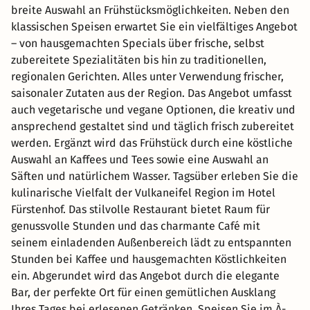
breite Auswahl an Frühstücksmöglichkeiten. Neben den
klassischen Speisen erwartet Sie ein vielfältiges Angebot
– von hausgemachten Specials über frische, selbst
zubereitete Spezialitäten bis hin zu traditionellen,
regionalen Gerichten. Alles unter Verwendung frischer,
saisonaler Zutaten aus der Region. Das Angebot umfasst
auch vegetarische und vegane Optionen, die kreativ und
ansprechend gestaltet sind und täglich frisch zubereitet
werden. Ergänzt wird das Frühstück durch eine köstliche
Auswahl an Kaffees und Tees sowie eine Auswahl an
Säften und natürlichem Wasser. Tagsüber erleben Sie die
kulinarische Vielfalt der Vulkaneifel Region im Hotel
Fürstenhof. Das stilvolle Restaurant bietet Raum für
genussvolle Stunden und das charmante Café mit
seinem einladenden Außenbereich lädt zu entspannten
Stunden bei Kaffee und hausgemachten Köstlichkeiten
ein. Abgerundet wird das Angebot durch die elegante
Bar, der perfekte Ort für einen gemütlichen Ausklang
Ihres Tages bei erlesenen Getränken. Speisen Sie im À-