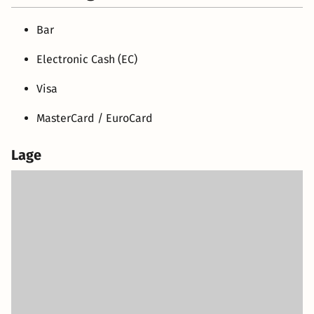
Bar
Electronic Cash (EC)
Visa
MasterCard / EuroCard
Lage