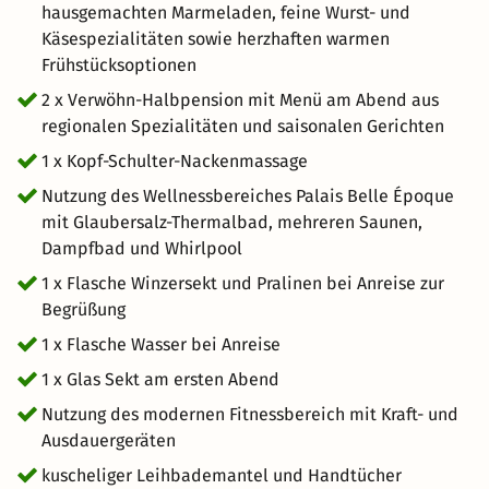
stilvollem Ambiente suchen
hausgemachten Marmeladen, feine Wurst- und
Käsespezialitäten sowie herzhaften warmen
Frühstücksoptionen
2 x Verwöhn-Halbpension mit Menü am Abend aus
regionalen Spezialitäten und saisonalen Gerichten
1 x Kopf-Schulter-Nackenmassage
Nutzung des Wellnessbereiches Palais Belle Époque
mit Glaubersalz-Thermalbad, mehreren Saunen,
Dampfbad und Whirlpool
1 x Flasche Winzersekt und Pralinen bei Anreise zur
Begrüßung
1 x Flasche Wasser bei Anreise
1 x Glas Sekt am ersten Abend
Nutzung des modernen Fitnessbereich mit Kraft- und
Ausdauergeräten
kuscheliger Leihbademantel und Handtücher