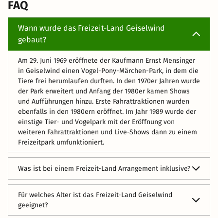
FAQ
Wann wurde das Freizeit-Land Geiselwind
gebaut?
Am 29. Juni 1969 eröffnete der Kaufmann Ernst Mensinger
in Geiselwind einen Vogel-Pony-Märchen-Park, in dem die
Tiere frei herumlaufen durften. In den 1970er Jahren wurde
der Park erweitert und Anfang der 1980er kamen Shows
und Aufführungen hinzu. Erste Fahrattraktionen wurden
ebenfalls in den 1980ern eröffnet. Im Jahr 1989 wurde der
einstige Tier- und Vogelpark mit der Eröffnung von
weiteren Fahrattraktionen und Live-Shows dann zu einem
Freizeitpark umfunktioniert.
Was ist bei einem Freizeit-Land Arrangement inklusive?
Der Eintritt ins Freizeit-Land, die Nutzung aller
Für welches Alter ist das Freizeit-Land Geiselwind
Attraktionen und die Übernachtung in einem Hotel in der
geeignet?
Nähe des Parks sind bei unseren Arrangements inklusive