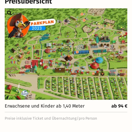
Preisübersicht
Erwachsene und Kinder ab 1,40 Meter
ab 94 €
Preise inklusive Ticket und Übernachtung/pro Person