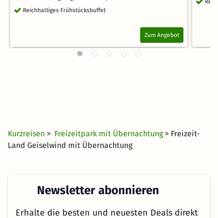
Reic
Reichhaltiges Frühstücksbuffet
Zum Angebot
Kurzreisen
>
Freizeitpark mit Übernachtung
> Freizeit-
Land Geiselwind mit Übernachtung
Newsletter abonnieren
Erhalte die besten und neuesten Deals direkt