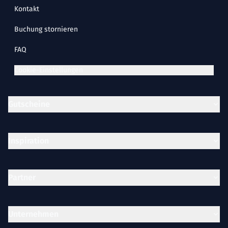
Kontakt
Buchung stornieren
FAQ
Cookie-Einstellungen
Gutscheine
Inspiration
Partner
Unternehmen