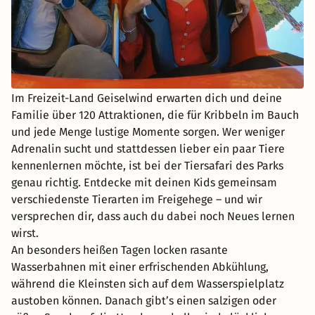
Im Freizeit-Land Geiselwind erwarten dich und deine
Familie über 120 Attraktionen, die für Kribbeln im Bauch
und jede Menge lustige Momente sorgen. Wer weniger
Adrenalin sucht und stattdessen lieber ein paar Tiere
kennenlernen möchte, ist bei der Tiersafari des Parks
genau richtig. Entdecke mit deinen Kids gemeinsam
verschiedenste Tierarten im Freigehege – und wir
versprechen dir, dass auch du dabei noch Neues lernen
wirst.
An besonders heißen Tagen locken rasante
Wasserbahnen mit einer erfrischenden Abkühlung,
während die Kleinsten sich auf dem Wasserspielplatz
austoben können. Danach gibt’s einen salzigen oder