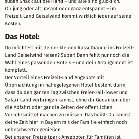
süßen Snack auf die Hand – und alle sind glücklich.
Ob jung oder alt, rasant oder ganz entspannt – im
Freizeit-Land Geiselwind kommt wirklich jeder auf seine
Kosten.
Das Hotel:
Du möchtest mit deiner kleinen Rasselbande ins Freizeit-
Land Geiselwind reisen? Super! Dann fehlt nur noch die
Wahl eines passenden Hotels – und dein Arrangement ist
komplett.
Der Vorteil eines Freizeit-Land Angebots mit
Übernachtung im nahegelegenen Hotel besteht darin,
dass du den ganzen Tag zwischen Freier-Fall-Tower und
Safari-Land verbringen kannst, ohne dir Gedanken über
die Abfahrt oder gar die Zeiten der öffentlichen
Verkehrsmittel machen zu müssen. Das heißt: Du kannst
deine Zeit hier in Bayern mit der Familie einfach noch
unbeschwerter genießen.
Bei unseren Freizeitpark-Angeboten für Familien ist