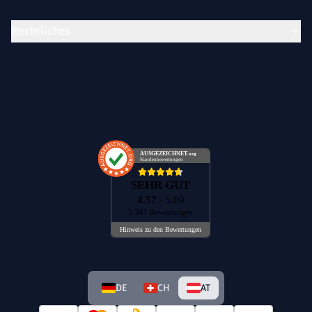
Rechtliches
AUSGEZEICHNET
.org
Kundenbewertungen
SEHR GUT
4.57
/ 5.00
5.347 Bewertungen
Hinweis zu den Bewertungen
DE
CH
AT