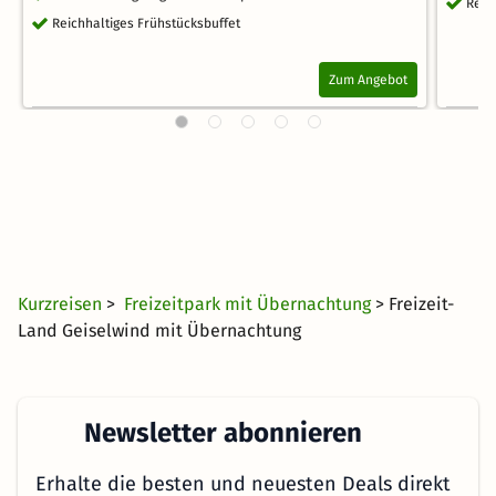
Reic
Reichhaltiges Frühstücksbuffet
Zum Angebot
Kurzreisen
>
Freizeitpark mit Übernachtung
> Freizeit-
Land Geiselwind mit Übernachtung
Newsletter abonnieren
Erhalte die besten und neuesten Deals direkt