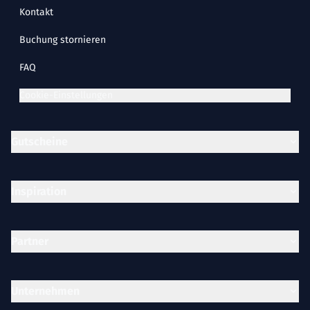
Kontakt
Buchung stornieren
FAQ
Cookie-Einstellungen
Gutscheine
Inspiration
Partner
Unternehmen