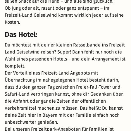
süßen Snack auf die Hand – und alle sind glücklich.
Ob jung oder alt, rasant oder ganz entspannt – im
Freizeit-Land Geiselwind kommt wirklich jeder auf seine
Kosten.
Das Hotel:
Du möchtest mit deiner kleinen Rasselbande ins Freizeit-
Land Geiselwind reisen? Super! Dann fehlt nur noch die
Wahl eines passenden Hotels – und dein Arrangement ist
komplett.
Der Vorteil eines Freizeit-Land Angebots mit
Übernachtung im nahegelegenen Hotel besteht darin,
dass du den ganzen Tag zwischen Freier-Fall-Tower und
Safari-Land verbringen kannst, ohne dir Gedanken über
die Abfahrt oder gar die Zeiten der öffentlichen
Verkehrsmittel machen zu müssen. Das heißt: Du kannst
deine Zeit hier in Bayern mit der Familie einfach noch
unbeschwerter genießen.
Bei unseren Freizeitpark-Angeboten für Familien ist