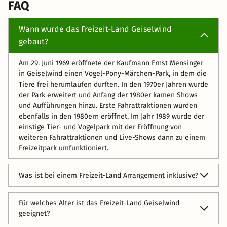
FAQ
Wann wurde das Freizeit-Land Geiselwind
gebaut?
Am 29. Juni 1969 eröffnete der Kaufmann Ernst Mensinger
in Geiselwind einen Vogel-Pony-Märchen-Park, in dem die
Tiere frei herumlaufen durften. In den 1970er Jahren wurde
der Park erweitert und Anfang der 1980er kamen Shows
und Aufführungen hinzu. Erste Fahrattraktionen wurden
ebenfalls in den 1980ern eröffnet. Im Jahr 1989 wurde der
einstige Tier- und Vogelpark mit der Eröffnung von
weiteren Fahrattraktionen und Live-Shows dann zu einem
Freizeitpark umfunktioniert.
Was ist bei einem Freizeit-Land Arrangement inklusive?
Der Eintritt ins Freizeit-Land, die Nutzung aller
Für welches Alter ist das Freizeit-Land Geiselwind
Attraktionen und die Übernachtung in einem Hotel in der
geeignet?
Nähe des Parks sind bei unseren Arrangements inklusive