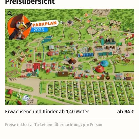
Preisübersicht
Erwachsene und Kinder ab 1,40 Meter
ab 94 €
Preise inklusive Ticket und Übernachtung/pro Person