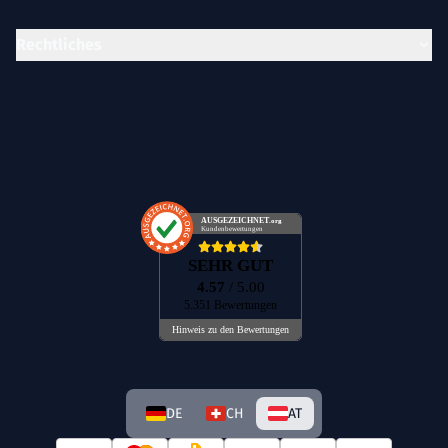
Rechtliches
AUSGEZEICHNET
.org
Kundenbewertungen
SEHR GUT
4.57
/ 5.00
5.351 Bewertungen
Hinweis zu den Bewertungen
DE
CH
AT