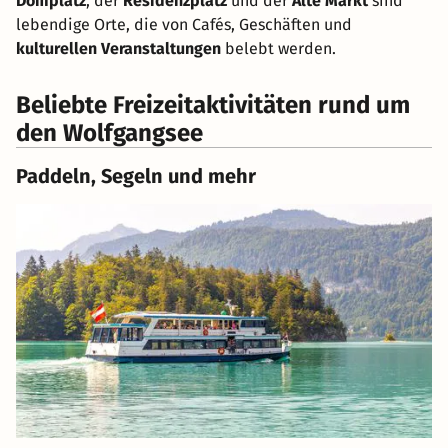
Domplatz
, der
Residenzplatz
und der
Alte Markt
sind
lebendige Orte, die von Cafés, Geschäften und
kulturellen Veranstaltungen
belebt werden.
Beliebte Freizeitaktivitäten rund um
den Wolfgangsee
Paddeln, Segeln und mehr