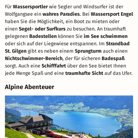
Für
Wassersportler
wie Segler und Windsurfer ist der
Wolfgangsee ein
wahres Paradies
. Bei
Wassersport Engel
haben Sie die Möglichkeit, ein Boot zu mieten oder
einen
Segel- oder Surfkurs
zu besuchen. An traumhaft
gelegenen
Badestellen
können Sie
im See schwimmen
oder sich auf der Liegewiese entspannen. Im
Strandbad
St. Gilgen
gibt es neben einem
Sprungturm
auch einen
Nichtschwimmer-Bereich
, der für sicheren
Badespaß
sorgt. Auch eine
Schifffahrt
über den See bietet Ihnen
jede Menge Spaß und eine
traumhafte Sicht
auf das Ufer.
Alpine Abenteuer