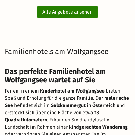
Alle Angebote ansehen
Familienhotels am Wolfgangsee
Das perfekte Familienhotel am
Wolfgangsee wartet auf Sie
Ferien in einem
Kinderhotel am Wolfgangsee
bieten
Spaß und Erholung für die ganze Familie. Der
malerische
See
befindet sich im
Salzkammergut in Österreich
und
erstreckt sich über eine Fläche von etwa
13
Quadratkilometern
. Erkunden Sie die idyllische
Landschaft im Rahmen einer
kindgerechten Wanderung
oder verbringen Sie einen entspannten Tag im