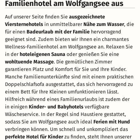
Familienhotel am Wolfgangsee aus
Auf unserer Seite finden Sie
ausgezeichnete
Viersternehotels
in unmittelbarer
Nähe zum Wasser
, die
für einen
Badeurlaub mit der Familie
hervorragend
geeignet sind. Zudem bieten wir Ihnen ein charmantes
Wellness-Familienhotel am Wolfgangsee an. Relaxen Sie
in der
hoteleigenen Sauna
oder genießen Sie eine
wohltuende Massage
. Die gemütlichen Zimmer
garantieren Platz und Komfort für Sie und Ihre Kinder.
Manche Familienunterkünfte sind mit einem praktischen
Doppelschlafsofa ausgestattet, das sich hervorragend zu
einem Bett für Ihre Kleinen umfunktionieren lässt.
Hilfreich während eines Familienurlaubs ist zudem der
in einigen
Kinder- und Babyhotels
verfügbare
Wäscheservice. In der Regel sind Haustiere gestattet,
sodass Sie am Wolfgangsee auch ideal
Ferien mit Hund
verbringen können. Um schnell und unkompliziert das
perfekte Hotel für Kinder
zu finden, steht Ihnen unserer