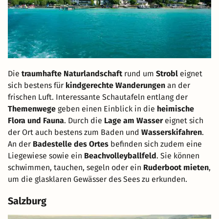
Die
traumhafte Naturlandschaft
rund um
Strobl
eignet
sich bestens für
kindgerechte Wanderungen
an der
frischen Luft. Interessante Schautafeln entlang der
Themenwege
geben einen Einblick in die
heimische
Flora und Fauna
. Durch die
Lage am Wasser
eignet sich
der Ort auch bestens zum Baden und
Wasserskifahren
.
An der
Badestelle des Ortes
befinden sich zudem eine
Liegewiese sowie ein
Beachvolleyballfeld
. Sie können
schwimmen, tauchen, segeln oder ein
Ruderboot mieten
,
um die glasklaren Gewässer des Sees zu erkunden.
Salzburg