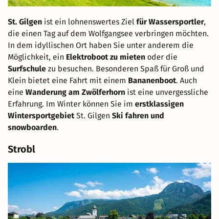
St. Gilgen
ist ein lohnenswertes Ziel
für Wassersportler
,
die einen Tag auf dem Wolfgangsee verbringen möchten.
In dem idyllischen Ort haben Sie unter anderem die
Möglichkeit, ein
Elektroboot zu mieten
oder die
Surfschule
zu besuchen. Besonderen Spaß für Groß und
Klein bietet eine Fahrt mit einem
Bananenboot
. Auch
eine
Wanderung am Zwölferhorn
ist eine unvergessliche
Erfahrung. Im Winter können Sie im
erstklassigen
Wintersportgebiet
St. Gilgen
Ski fahren und
snowboarden
.
Strobl