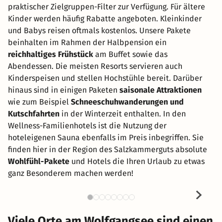
praktischer Zielgruppen-Filter zur Verfügung. Für ältere
Kinder werden häufig Rabatte angeboten. Kleinkinder
und Babys reisen oftmals kostenlos. Unsere Pakete
beinhalten im Rahmen der Halbpension ein
reichhaltiges Frühstück
am Buffet sowie das
Abendessen. Die meisten Resorts servieren auch
Kinderspeisen und stellen Hochstühle bereit. Darüber
hinaus sind in einigen Paketen
saisonale Attraktionen
wie zum Beispiel
Schneeschuhwanderungen und
Kutschfahrten
in der Winterzeit enthalten. In den
Wellness-Familienhotels ist die Nutzung der
hoteleigenen Sauna ebenfalls im Preis inbegriffen. Sie
finden hier in der Region des Salzkammerguts absolute
Wohlfühl-Pakete
und Hotels die Ihren Urlaub zu etwas
ganz Besonderem machen werden!
Viele Orte am Wolfgangsee sind einen