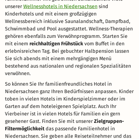
unserer
Wellnesshotels in Niedersachsen
sind
Kinderhotels und mit einem großzügigen
Wellnessbereich inklusive Saunalandschaft, Dampfbad,
Schwimmbad und Pool ausgestattet. Wellness-Therapien
gehören ebenfalls zum Verwöhnprogramm. Starten Sie
mit einem
reichhaltigen Frühstück
vom Buffet in den
erlebnisreichen Tag. Bei gebuchter Halbpension lassen
Sie sich abends mit einem mehrgängigen Menü
bestehend aus nationalen und regionalen Spezialitäten
verwöhnen.
So können Sie Ihr familienfreundliches Hotel in
Niedersachsen ganz Ihren Bedürfnissen anpassen. Kinder
toben in vielen Hotels im Kinderspielzimmer oder im
Garten auf dem hoteleigenen Spielplatz. Auch Ihr
Vierbeiner ist in vielen Hotels für Familien ein gern
gesehener Gast. Finden Sie mit unserer
Zielgruppen-
Filtermöglichkeit
das passende Familienhotel in
Niedersachsen. Sie geben alle Reiseteilnehmer und das