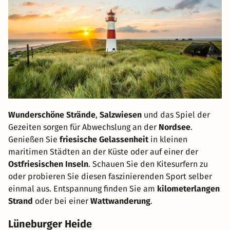
Wunderschöne Strände
,
Salzwiesen
und das Spiel der
Gezeiten sorgen für Abwechslung an der
Nordsee
.
Genießen Sie
friesische Gelassenheit
in kleinen
maritimen Städten an der Küste oder auf einer der
Ostfriesischen Inseln
. Schauen Sie den Kitesurfern zu
oder probieren Sie diesen faszinierenden Sport selber
einmal aus. Entspannung finden Sie am
kilometerlangen
Strand
oder bei einer
Wattwanderung
.
Lüneburger Heide