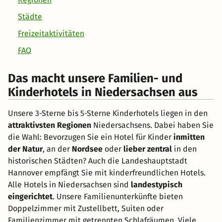
Städte
Freizeitaktivitäten
FAQ
Das macht unsere Familien- und
Kinderhotels in Niedersachsen aus
Unsere 3-Sterne bis 5-Sterne Kinderhotels liegen in den
attraktivsten Regionen
Niedersachsens. Dabei haben Sie
die Wahl: Bevorzugen Sie ein Hotel für Kinder
inmitten
der Natur
, an der
Nordsee
oder
lieber zentral
in den
historischen Städten? Auch die Landeshauptstadt
Hannover empfängt Sie mit kinderfreundlichen Hotels.
Alle Hotels in Niedersachsen sind
landestypisch
eingerichtet
. Unsere Familienunterkünfte bieten
Doppelzimmer mit Zustellbett, Suiten oder
Familienzimmer mit getrennten Schlafräumen. Viele