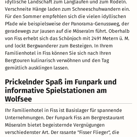
idyllische Landschaft zum Langlaufen und zum Rodeln.
Verschneite Hänge laden zum Schneeschuhwandern ein.
Für den Sommer empfehlen sich die vielen idyllischen
Pfade wie beispielsweise der Panorama-Genussweg, der
geradewegs zur Jausen auf die Möseralm führt. Oberhalb
von Fiss erhebt sich das Schönjoch mit 2491 Metern ü. M.
und lockt Bergwanderer zum Besteigen. In Ihrem
Familienhotel in Fiss können Sie sich nach Ihren
Bergtouren kulinarisch verwöhnen und den Tag
gemütlich ausklingen lassen.
Prickelnder Spaß im Funpark und
informative Spielstationen am
Wolfsee
Ihr Familienhotel in Fiss ist Basislager für spannende
Unternehmungen. Der Funpark Fiss am Bergrestaurant
Möseralm bietet begeisternde Vergnügungen
verschiedenster Art. Der rasante "Fisser Flieger", die