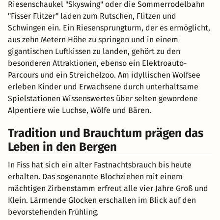
Riesenschaukel "Skyswing" oder die Sommerrodelbahn
"Fisser Flitzer" laden zum Rutschen, Flitzen und
Schwingen ein. Ein Riesensprungturm, der es ermöglicht,
aus zehn Metern Höhe zu springen und in einem
gigantischen Luftkissen zu landen, gehört zu den
besonderen Attraktionen, ebenso ein Elektroauto-
Parcours und ein Streichelzoo. Am idyllischen Wolfsee
erleben Kinder und Erwachsene durch unterhaltsame
Spielstationen Wissenswertes über selten gewordene
Alpentiere wie Luchse, Wölfe und Bären.
Tradition und Brauchtum prägen das
Leben in den Bergen
In Fiss hat sich ein alter Fastnachtsbrauch bis heute
erhalten. Das sogenannte Blochziehen mit einem
mächtigen Zirbenstamm erfreut alle vier Jahre Groß und
Klein. Lärmende Glocken erschallen im Blick auf den
bevorstehenden Frühling.