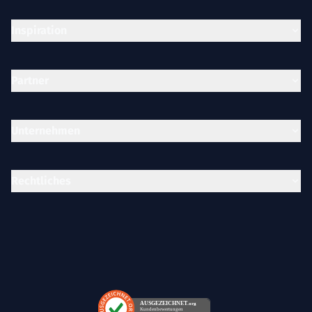
Inspiration
Partner
Unternehmen
Rechtliches
AUSGEZEICHNET
.org
Kundenbewertungen