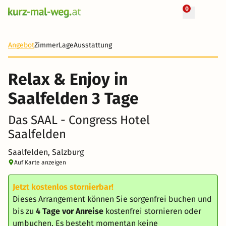
0
+ 27 Fotos
3 Tage
289 €
Angebot
Zimmer
Lage
Ausstattung
Relax & Enjoy in
Saalfelden 3 Tage
Das SAAL - Congress Hotel
Saalfelden
Saalfelden, Salzburg
Auf Karte anzeigen
Jetzt kostenlos stornierbar!
Dieses Arrangement können Sie sorgenfrei buchen und
bis zu
4 Tage vor Anreise
kostenfrei stornieren oder
umbuchen. Es besteht momentan keine