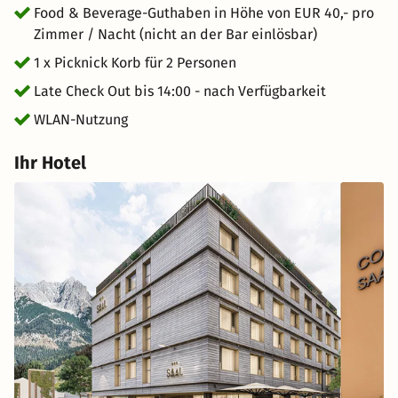
Food & Beverage-Guthaben in Höhe von EUR 40,- pro
Zimmer / Nacht (nicht an der Bar einlösbar)
1 x Picknick Korb für 2 Personen
Late Check Out bis 14:00 - nach Verfügbarkeit
WLAN-Nutzung
Ihr Hotel