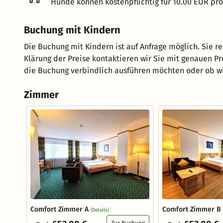
Hunde können kostenpflichtig für 10.00 EUR pr
Buchung mit Kindern
Die Buchung mit Kindern ist auf Anfrage möglich. Sie r
Klärung der Preise kontaktieren wir Sie mit genauen P
die Buchung verbindlich ausführen möchten oder ob wir
Zimmer
Comfort Zimmer A
Comfort Zimmer B
(Details)
Zur Buchung