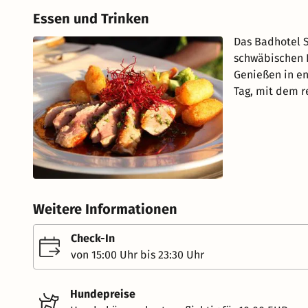
Essen und Trinken
Das Badhotel S
schwäbischen K
Genießen in en
Tag, mit dem r
Weitere Informationen
Check-In
von 15:00 Uhr bis 23:30 Uhr
Hundepreise