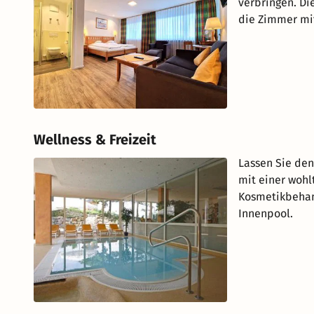
verbringen. Di
die Zimmer mit
Wellness & Freizeit
Lassen Sie den
mit einer wohl
Kosmetikbehand
Innenpool.