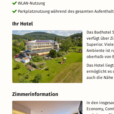
WLAN-Nutzung
Parkplatznutzung während des gesamten Aufenthalt
Ihr Hotel
Das Badhotel S
verfügt über Z
Superior. Viel
Ambiente ist r
oberhalb von B
Das Hotel lieg
ermöglicht es 
auch die Nähe 
Zimmerinformation
In den insgesa
Economy, Comfo