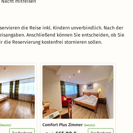
o Nacht mitreisen
eservieren die Reise inkl. Kindern unverbindlich. Nach der
reisangaben. Anschließend können Sie entscheiden, ob Sie
 die Reservierung kostenfrei stornieren sollen.
Comfort Plus Zimmer
(Details)
(Details)
Zur Buchung
Zur Buchung