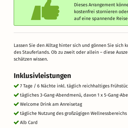
Dieses Arrangement könne
kostenfrei stornieren od
auf eine spannende Reis
Lassen Sie den Alltag hinter sich und gönnen Sie sich 
des Stauferlands. Ob zu zweit oder allein – diese Ausze
schätzen wissen.
Inklusivleistungen
7 Tage / 6 Nächte inkl. täglich reichhaltiges Frühstü
tägliches 3-Gang-Abendmenü, davon 1 x 5-Gang-A
Welcome Drink am Anreisetag
tägliche Nutzung des großzügigen Wellnessbereichs
Alb Card