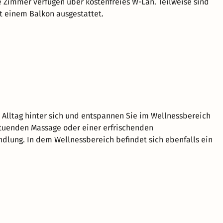
e Zimmer verfügen über kostenfreies W-Lan. Teilweise sind
 einem Balkon ausgestattet.
 Alltag hinter sich und entspannen Sie im Wellnessbereich
tuenden Massage oder einer erfrischenden
lung. In dem Wellnessbereich befindet sich ebenfalls ein