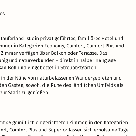
es
tauferland ist ein privat geführtes, familiäres Hotel und
immer in Kategorien Economy, Comfort, Comfort Plus und
e Zimmer verfügen über Balkon oder Terrasse. Das
uhig und naturverbunden – direkt in halber Hanglage
ad Boll und eingebettet in Streuobstgärten.
t in der Nähe von naturbelassenen Wandergebieten und
den Gästen, sowohl die Ruhe des ländlichen Umfelds als
zur Stadt zu genießen.
mt 45 gemütlich eingerichteten Zimmer, in den Kategorien
rt, Comfort Plus und Superior lassen sich erholsame Tage