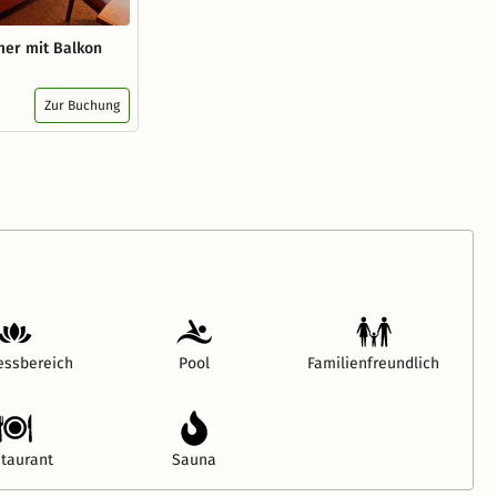
mer mit Balkon
Zur Buchung
essbereich
Pool
Familienfreundlich
taurant
Sauna