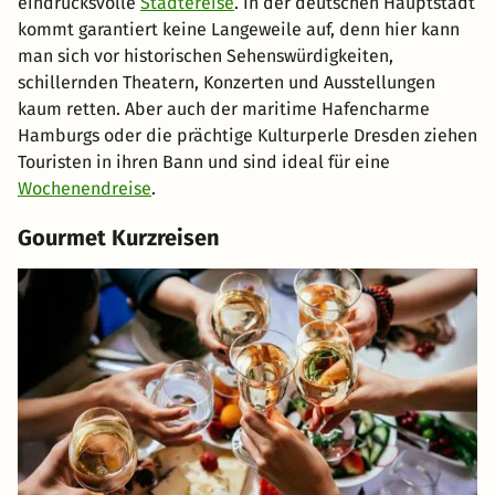
eindrucksvolle
Städtereise
. In der deutschen Hauptstadt
kommt garantiert keine Langeweile auf, denn hier kann
man sich vor historischen Sehenswürdigkeiten,
schillernden Theatern, Konzerten und Ausstellungen
kaum retten. Aber auch der maritime Hafencharme
Hamburgs oder die prächtige Kulturperle Dresden ziehen
Touristen in ihren Bann und sind ideal für eine
Wochenendreise
.
Gourmet Kurzreisen