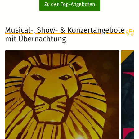
Zu den Top-Angeboten
Musical-, Show- & Konzertangebote
mit Übernachtung