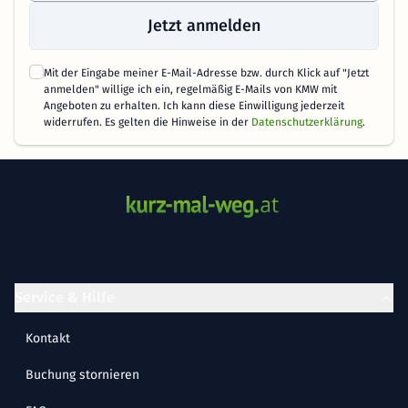
Jetzt anmelden
Mit der Eingabe meiner E-Mail-Adresse bzw. durch Klick auf "Jetzt
anmelden" willige ich ein, regelmäßig E-Mails von KMW mit
Angeboten zu erhalten. Ich kann diese Einwilligung jederzeit
widerrufen. Es gelten die Hinweise in der
Datenschutzerklärung
.
Service & Hilfe
Kontakt
Buchung stornieren