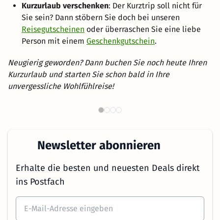
Kurzurlaub verschenken
: Der Kurztrip soll nicht für
Sie sein? Dann stöbern Sie doch bei unseren
Reisegutscheinen
oder überraschen Sie eine liebe
Person mit einem
Geschenkgutschein
.
Neugierig geworden? Dann buchen Sie noch heute Ihren
Kurzurlaub und starten Sie schon bald in Ihre
unvergessliche Wohlfühlreise!
Romantische Hotels in
W
Österreich
Newsletter abonnieren
Erhalte die besten und neuesten Deals direkt
ins Postfach