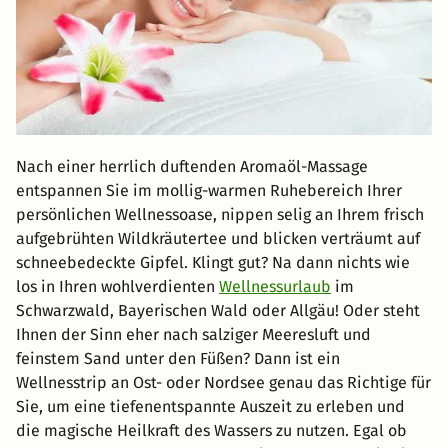
Nach einer herrlich duftenden Aromaöl-Massage
entspannen Sie im mollig-warmen Ruhebereich Ihrer
persönlichen Wellnessoase, nippen selig an Ihrem frisch
aufgebrühten Wildkräutertee und blicken verträumt auf
schneebedeckte Gipfel. Klingt gut? Na dann nichts wie
los in Ihren wohlverdienten
Wellnessurlaub
im
Schwarzwald, Bayerischen Wald oder Allgäu! Oder steht
Ihnen der Sinn eher nach salziger Meeresluft und
feinstem Sand unter den Füßen? Dann ist ein
Wellnesstrip an Ost- oder Nordsee genau das Richtige für
Sie, um eine tiefenentspannte Auszeit zu erleben und
die magische Heilkraft des Wassers zu nutzen. Egal ob