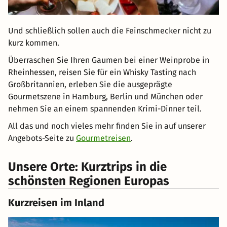
Und schließlich sollen auch die Feinschmecker nicht zu
kurz kommen.
Überraschen Sie Ihren Gaumen bei einer Weinprobe in
Rheinhessen, reisen Sie für ein Whisky Tasting nach
Großbritannien, erleben Sie die ausgeprägte
Gourmetszene in Hamburg, Berlin und München oder
nehmen Sie an einem spannenden Krimi-Dinner teil.
All das und noch vieles mehr finden Sie in auf unserer
Angebots-Seite zu
Gourmetreisen
.
Unsere Orte: Kurztrips in die
schönsten Regionen Europas
Kurzreisen im Inland