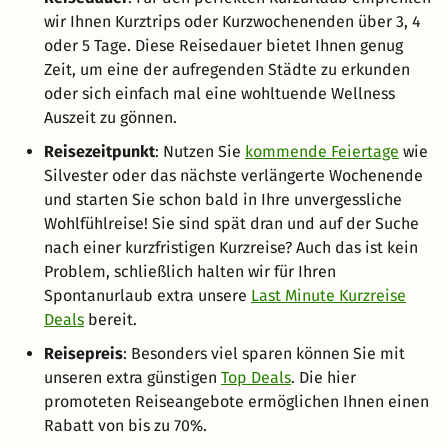
wir Ihnen Kurztrips oder Kurzwochenenden über 3, 4
oder 5 Tage. Diese Reisedauer bietet Ihnen genug
Zeit, um eine der aufregenden Städte zu erkunden
oder sich einfach mal eine wohltuende Wellness
Auszeit zu gönnen.
Reisezeitpunkt
: Nutzen Sie
kommende Feiertage
wie
Silvester oder das nächste verlängerte Wochenende
und starten Sie schon bald in Ihre unvergessliche
Wohlfühlreise! Sie sind spät dran und auf der Suche
nach einer kurzfristigen Kurzreise? Auch das ist kein
Problem, schließlich halten wir für Ihren
Spontanurlaub extra unsere
Last Minute Kurzreise
Deals
bereit.
Reisepreis
: Besonders viel sparen können Sie mit
unseren extra günstigen
Top Deals
. Die hier
promoteten Reiseangebote ermöglichen Ihnen einen
Rabatt von bis zu 70%.