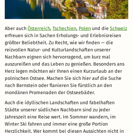
Aber auch
Österreich
,
Tschechien
,
Polen
und die
Schweiz
erfreuen sich in Sachen Erholungs- und Erlebnisreisen
größter Beliebtheit. Zu Recht, wie wir finden — die
reizvollen Natur- und Kulturlandschaften unserer
Nachbarn eignen sich hervorragend, um kurz mal
auszureißen und das Leben zu genießen. Besonders ans
Herz legen möchten wir Ihnen einen Kurzurlaub an der
polnischen Ostsee. Machen Sie sich hier auf die Suche
nach Bernstein oder flanieren Sie fürstlich an den
mondänen Promenaden der Ostseebäder.
Auch die idyllischen Landschaften und fabelhaften
Städte unserer südlichen Nachbarn sind zu jeder
Jahreszeit eine Reise wert. Im Sommer wandern, im
Winter Ski fahren und immer eine große Portion
Herzlichkeit. Wer kommt bei diesen Aussichten nicht in