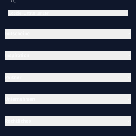
FAQ
Cookie-Einstellungen
Gutscheine
Inspiration
Partner
Unternehmen
Rechtliches