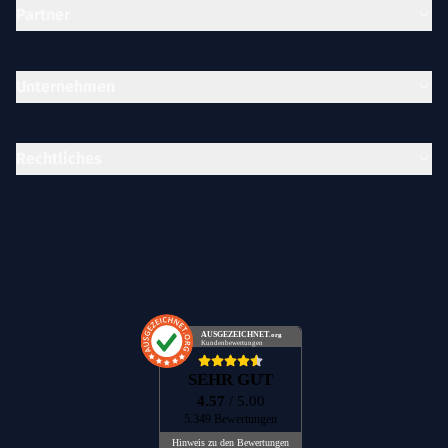
Partner
Unternehmen
Rechtliches
AUSGEZEICHNET
.org
Kundenbewertungen
SEHR GUT
4.57
/ 5.00
5.349 Bewertungen
Hinweis zu den Bewertungen