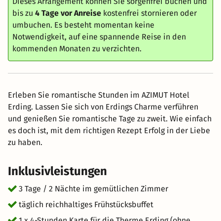
Dieses Arrangement können Sie sorgenfrei buchen und
bis zu
4 Tage vor Anreise
kostenfrei stornieren oder
umbuchen. Es besteht momentan keine
Notwendigkeit, auf eine spannende Reise in den
kommenden Monaten zu verzichten.
Erleben Sie romantische Stunden im AZIMUT Hotel
Erding. Lassen Sie sich von Erdings Charme verführen
und genießen Sie romantische Tage zu zweit. Wie einfach
es doch ist, mit dem richtigen Rezept Erfolg in der Liebe
zu haben.
Inklusivleistungen
3 Tage / 2 Nächte im gemütlichen Zimmer
täglich reichhaltiges Frühstücksbuffet
1 x 4-Stunden Karte für die Therme Erding (ohne