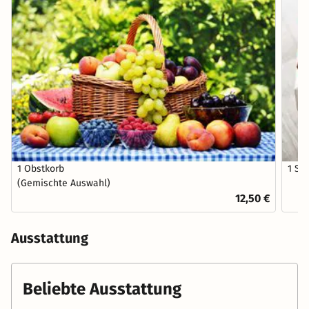
1 Obstkorb
1 Sc
(Gemischte Auswahl)
12,50 €
Ausstattung
Beliebte Ausstattung