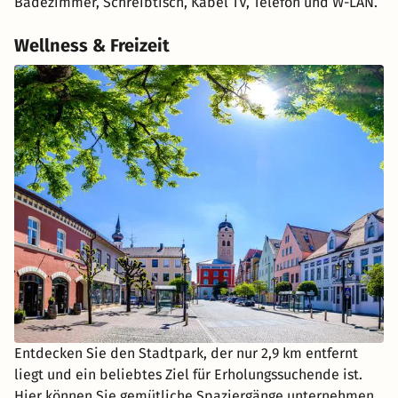
Badezimmer, Schreibtisch, Kabel TV, Telefon und W-LAN.
Wellness & Freizeit
Entdecken Sie den Stadtpark, der nur 2,9 km entfernt
liegt und ein beliebtes Ziel für Erholungssuchende ist.
Hier können Sie gemütliche Spaziergänge unternehmen,