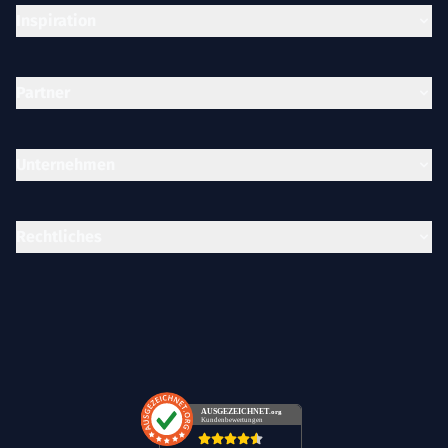
Inspiration
Partner
Unternehmen
Rechtliches
AUSGEZEICHNET
.org
Kundenbewertungen