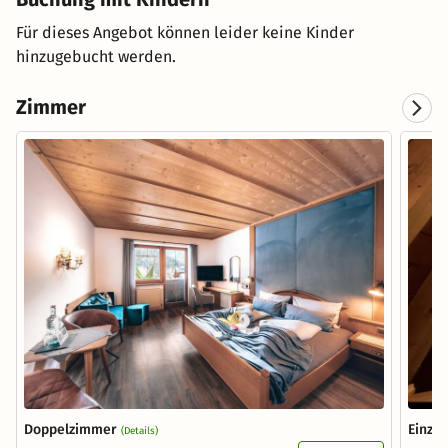
Für dieses Angebot können leider keine Kinder
hinzugebucht werden.
Zimmer
Doppelzimmer
Einze
(Details)