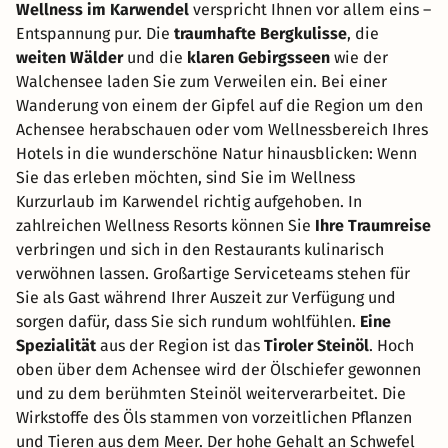
Wellness im Karwendel
verspricht Ihnen vor allem eins –
Entspannung pur. Die
traumhafte Bergkulisse
, die
weiten Wälder
und die
klaren Gebirgsseen
wie der
Walchensee laden Sie zum Verweilen ein. Bei einer
Wanderung von einem der Gipfel auf die Region um den
Achensee herabschauen oder vom Wellnessbereich Ihres
Hotels in die wunderschöne Natur hinausblicken: Wenn
Sie das erleben möchten, sind Sie im Wellness
Kurzurlaub im Karwendel richtig aufgehoben. In
zahlreichen Wellness Resorts können Sie
Ihre Traumreise
verbringen und sich in den Restaurants kulinarisch
verwöhnen lassen. Großartige Serviceteams stehen für
Sie als Gast während Ihrer Auszeit zur Verfügung und
sorgen dafür, dass Sie sich rundum wohlfühlen.
Eine
Spezialität
aus der Region ist das
Tiroler Steinöl
. Hoch
oben über dem Achensee wird der Ölschiefer gewonnen
und zu dem berühmten Steinöl weiterverarbeitet. Die
Wirkstoffe des Öls stammen von vorzeitlichen Pflanzen
und Tieren aus dem Meer. Der hohe Gehalt an Schwefel