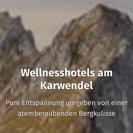
Wellnesshotels am
Karwendel
Pure Entspannung umgeben von einer
atemberaubenden Bergkulisse