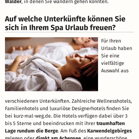
Wälder
, in denen Sie wandern gehen könnten.
Auf welche Unterkünfte können Sie
sich in Ihrem Spa Urlaub freuen?
Für Ihren
Urlaub haben
Sie eine
vielfältige
Auswahl aus
verschiedenen Unterkünften. Zahlreiche Wellnesshotels,
Familienhotels und luxuriöse Designerhotels finden Sie
bei kurz-mal-weg.de. Die Hotels verfügen dabei über 3
bis 5 Sterne und beeindrucken mit ihrer
traumhaften
Lage rundum die Berge
. Am Fuß des
Karwendelgebirges
gelegen oder
direkt am Achensee
, eine wunderschöne