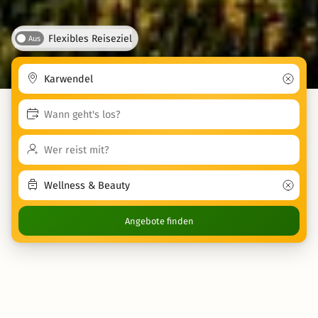
Flexibles Reiseziel
Aus
Angebote finden