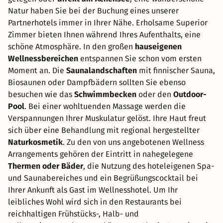
Natur haben Sie bei der Buchung eines unserer
Partnerhotels immer in Ihrer Nähe. Erholsame Superior
Zimmer bieten Ihnen während Ihres Aufenthalts, eine
schöne Atmosphäre. In den großen
hauseigenen
Wellnessbereichen
entspannen Sie schon vom ersten
Moment an. Die
Saunalandschaften
mit finnischer Sauna,
Biosaunen oder Dampfbädern sollten Sie ebenso
besuchen wie das
Schwimmbecken
oder den
Outdoor-
Pool
. Bei einer wohltuenden Massage werden die
Verspannungen Ihrer Muskulatur gelöst. Ihre Haut freut
sich über eine Behandlung mit regional hergestellter
Naturkosmetik
. Zu den von uns angebotenen Wellness
Arrangements gehören der Eintritt in nahegelegene
Thermen oder Bäder
, die Nutzung des hoteleigenen Spa-
und Saunabereiches und ein Begrüßungscocktail bei
Ihrer Ankunft als Gast im Wellnesshotel. Um Ihr
leibliches Wohl wird sich in den Restaurants bei
reichhaltigen Frühstücks-, Halb- und