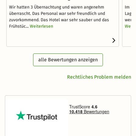
Wir hatten 3 Übernachtung und waren angenehm
Im Pf
überrascht. Das Personal war sehr freundlich und
Lage,
zuvorkommend. Das Hotel war sehr sauber und das
werde
Frühstüc...
Weiterlesen
Weite
alle Bewertungen anzeigen
Rechtliches Problem melden