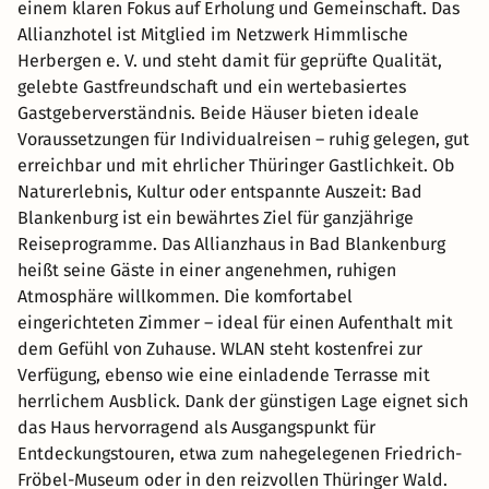
einem klaren Fokus auf Erholung und Gemeinschaft. Das
Allianzhotel ist Mitglied im Netzwerk Himmlische
Herbergen e. V. und steht damit für geprüfte Qualität,
gelebte Gastfreundschaft und ein wertebasiertes
Gastgeberverständnis. Beide Häuser bieten ideale
Voraussetzungen für Individualreisen – ruhig gelegen, gut
erreichbar und mit ehrlicher Thüringer Gastlichkeit. Ob
Naturerlebnis, Kultur oder entspannte Auszeit: Bad
Blankenburg ist ein bewährtes Ziel für ganzjährige
Reiseprogramme. Das Allianzhaus in Bad Blankenburg
heißt seine Gäste in einer angenehmen, ruhigen
Atmosphäre willkommen. Die komfortabel
eingerichteten Zimmer – ideal für einen Aufenthalt mit
dem Gefühl von Zuhause. WLAN steht kostenfrei zur
Verfügung, ebenso wie eine einladende Terrasse mit
herrlichem Ausblick. Dank der günstigen Lage eignet sich
das Haus hervorragend als Ausgangspunkt für
Entdeckungstouren, etwa zum nahegelegenen Friedrich-
Fröbel-Museum oder in den reizvollen Thüringer Wald.