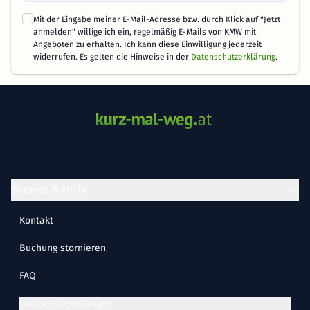
Mit der Eingabe meiner E-Mail-Adresse bzw. durch Klick auf "Jetzt
anmelden" willige ich ein, regelmäßig E-Mails von KMW mit
Angeboten zu erhalten. Ich kann diese Einwilligung jederzeit
widerrufen. Es gelten die Hinweise in der
Datenschutzerklärung
.
Service & Hilfe
Kontakt
Buchung stornieren
FAQ
Cookie-Einstellungen