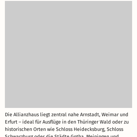
Die Allianzhaus liegt zentral nahe Arnstadt, Weimar und
Erfurt – ideal für Ausflüge in den Thüringer Wald oder zu
historischen Orten wie Schloss Heidecksburg, Schloss
Schwarzburg oder die Städte Gotha, Meiningen und