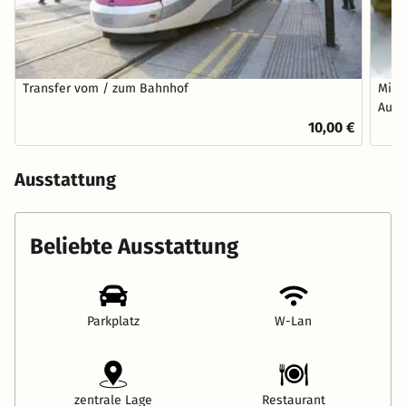
Transfer vom / zum Bahnhof
Mitt
Ausw
10,00 €
Ausstattung
Beliebte Ausstattung
Parkplatz
W-Lan
zentrale Lage
Restaurant