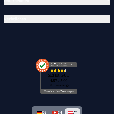
Unternehmen
Rechtliches
AUSGEZEICHNET
.org
Kundenbewertungen
SEHR GUT
4.57
/ 5.00
5.347 Bewertungen
Hinweis zu den Bewertungen
DE
CH
AT