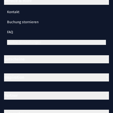
Service & Hilfe
Kontakt
Buchung stornieren
FAQ
Cookie-Einstellungen
Gutscheine
Inspiration
Partner