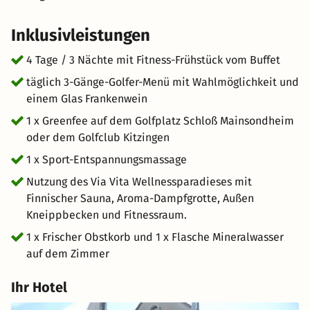
Inklusivleistungen
4 Tage / 3 Nächte mit Fitness-Frühstück vom Buffet
täglich 3-Gänge-Golfer-Menü mit Wahlmöglichkeit und
einem Glas Frankenwein
1 x Greenfee auf dem Golfplatz Schloß Mainsondheim
oder dem Golfclub Kitzingen
1 x Sport-Entspannungsmassage
Nutzung des Via Vita Wellnessparadieses mit
Finnischer Sauna, Aroma-Dampfgrotte, Außen
Kneippbecken und Fitnessraum.
1 x Frischer Obstkorb und 1 x Flasche Mineralwasser
auf dem Zimmer
Ihr Hotel