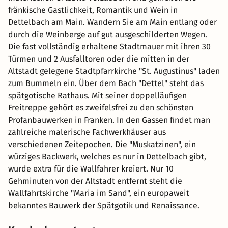
fränkische Gastlichkeit, Romantik und Wein in
Dettelbach am Main. Wandern Sie am Main entlang oder
durch die Weinberge auf gut ausgeschilderten Wegen.
Die fast vollständig erhaltene Stadtmauer mit ihren 30
Türmen und 2 Ausfalltoren oder die mitten in der
Altstadt gelegene Stadtpfarrkirche "St. Augustinus" laden
zum Bummeln ein. Über dem Bach "Dettel" steht das
spätgotische Rathaus. Mit seiner doppelläufigen
Freitreppe gehört es zweifelsfrei zu den schönsten
Profanbauwerken in Franken. In den Gassen findet man
zahlreiche malerische Fachwerkhäuser aus
verschiedenen Zeitepochen. Die "Muskatzinen", ein
würziges Backwerk, welches es nur in Dettelbach gibt,
wurde extra für die Wallfahrer kreiert. Nur 10
Gehminuten von der Altstadt entfernt steht die
Wallfahrtskirche "Maria im Sand", ein europaweit
bekanntes Bauwerk der Spätgotik und Renaissance.