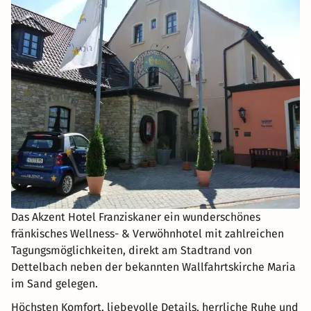
Das Akzent Hotel Franziskaner ein wunderschönes
fränkisches Wellness- & Verwöhnhotel mit zahlreichen
Tagungsmöglichkeiten, direkt am Stadtrand von
Dettelbach neben der bekannten Wallfahrtskirche Maria
im Sand gelegen.
Höchsten Komfort, liebevolle Details, herrliche Ruhe und