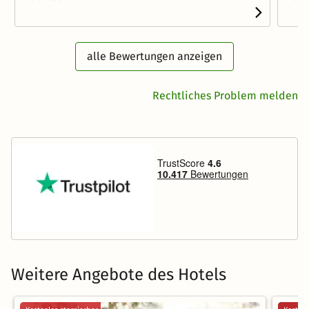
alle Bewertungen anzeigen
Rechtliches Problem melden
Weitere Angebote des Hotels