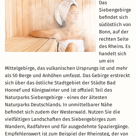
Das
Siebengebirge
befindet sich
südöstlich von
Bonn, auf der
rechten Seite
des Rheins. Es
handelt sich
um ein
Mittelgebirge, das vulkanischen Ursprungs ist und mehr
als 50 Berge und Anhöhen umfasst. Das Gebirge erstreckt
sich über das östliche Stadtgebiet der Städte Bad
Honnef und Königswinter und ist offiziell Teil des
Naturparks Siebengebirge - eines der ältesten
Naturparks Deutschlands. In unmittelbarer Nähe
befindet sich zudem der Westerwald. Nutzen Sie die
vielfältigen Landschaften des Siebengebirges zum
Wandern, Radfahren und für ausgedehnte Spaziergänge.
Empfehlenswert ist zum Beispiel der Rheinsteg, der von