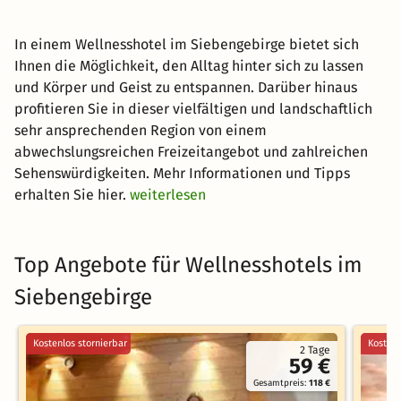
In einem Wellnesshotel im Siebengebirge bietet sich
Ihnen die Möglichkeit, den Alltag hinter sich zu lassen
und Körper und Geist zu entspannen. Darüber hinaus
profitieren Sie in dieser vielfältigen und landschaftlich
sehr ansprechenden Region von einem
abwechslungsreichen Freizeitangebot und zahlreichen
Sehenswürdigkeiten. Mehr Informationen und Tipps
erhalten Sie hier.
weiterlesen
Top Angebote für Wellnesshotels im
Siebengebirge
Kostenlos stornierbar
Kostenl
2 Tage
59 €
Gesamtpreis:
118 €