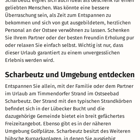
Scharbeutz eignet sich auch ideal als Geschenk für einen
geliebten Menschen. Was könnte eine bessere
Überraschung sein, als Zeit zum Entspannen zu
bekommen und sich von gut ausgebildetem, herzlichen
Personal an der Ostsee verwöhnen zu lassen. Schenken
Sie Ihrem Partner oder der besten Freundin Erholung pur
oder relaxen Sie einfach selbst. Wichtig ist nur, dass
dieser Urlaub garantiert zu einem unvergesslichen
Erlebnis werden wird.
Scharbeutz und Umgebung entdecken
Entspannen Sie allein, mit der Familie oder dem Partner
im Urlaub am Timmendorfer Strand im Ostseebad
Scharbeutz. Der Strand mit den typischen Strandkörben
befindet sich in der Lübecker Bucht und die
dazugehörige Gemeinde bietet ein breit gefächertes
Freizeitangebot. Ebenso gibt es in der näheren
Umgebung Golfplätze. Scharbeutz besitzt des Weiteren
hübsche Kurparkanlagen, in denen Sie ausgiebig