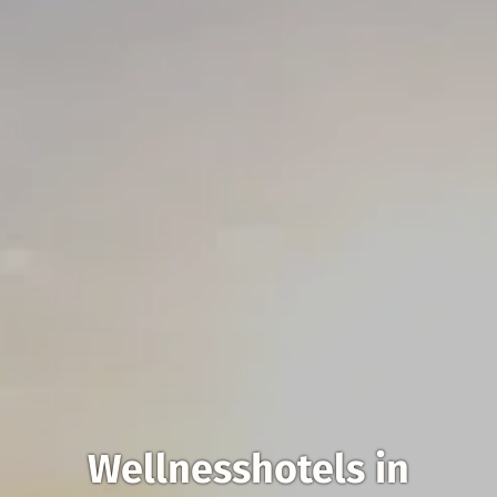
Wellnesshotels in