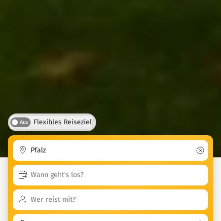
Flexibles Reiseziel
Aus