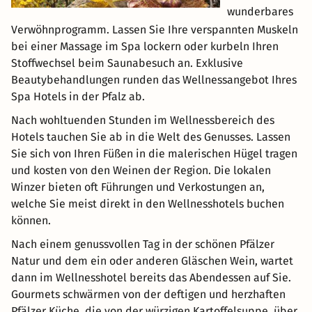
wunderbares
Verwöhnprogramm. Lassen Sie Ihre verspannten Muskeln
bei einer Massage im Spa lockern oder kurbeln Ihren
Stoffwechsel beim Saunabesuch an. Exklusive
Beautybehandlungen runden das Wellnessangebot Ihres
Spa Hotels in der Pfalz ab.
Nach wohltuenden Stunden im Wellnessbereich des
Hotels tauchen Sie ab in die Welt des Genusses. Lassen
Sie sich von Ihren Füßen in die malerischen Hügel tragen
und kosten von den Weinen der Region. Die lokalen
Winzer bieten oft Führungen und Verkostungen an,
welche Sie meist direkt in den Wellnesshotels buchen
können.
Nach einem genussvollen Tag in der schönen Pfälzer
Natur und dem ein oder anderen Gläschen Wein, wartet
dann im Wellnesshotel bereits das Abendessen auf Sie.
Gourmets schwärmen von der deftigen und herzhaften
Pfälzer Küche, die von der würzigen Kartoffelsuppe, über