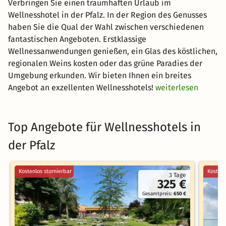
Verbringen Sie einen traumhaften Urlaub im
Wellnesshotel in der Pfalz. In der Region des Genusses
haben Sie die Qual der Wahl zwischen verschiedenen
fantastischen Angeboten. Erstklassige
Wellnessanwendungen genießen, ein Glas des köstlichen,
regionalen Weins kosten oder das grüne Paradies der
Umgebung erkunden. Wir bieten Ihnen ein breites
Angebot an exzellenten Wellnesshotels!
weiterlesen
Top Angebote für Wellnesshotels in
der Pfalz
Kostenlos stornierbar
Kostenl
3 Tage
325 €
Gesamtpreis:
650 €