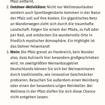
Pfalz entfernt.
Outdoor-Aktivitäten:
Nicht nur Wellnessurlauber
sondern auch Sportbegeisterte kommen in der Natur
der Pfalz voll auf Ihre Kosten. Ein gigantisches Netz
an Wanderwegen zieht sich durch die traumhafte
Landschaft. Folgen Sie einem der Pfade, zu Fuß oder
per Rad, und entdecken Sie wundervolle Orte in
friedlich mystischer Atmosphäre. Ein Highlight ist
das Dahner Felsenland!
Wein:
Die Pfalz grenzt an Frankreich, kein Wunder
also, dass Kulinarik hier besonders großgeschrieben
wird. Im zweitgrößten Weinanbaugebiet
Deutschlands können Sie sich bei Weinseminaren
durch traditionelle, wie innovative Geschmäcker
probieren. Besuchen Sie außerdem einen Weinberg
oder einen der besonders urigen Weinkeller. Bei
Wellness in der Pfalz dürfen Sie sich diese Chance
nicht entgehen lassen.