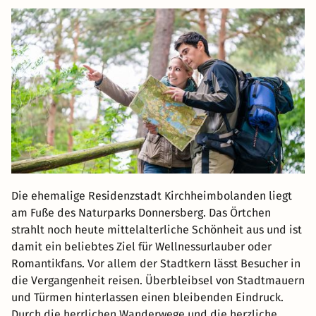
Die ehemalige Residenzstadt Kirchheimbolanden liegt
am Fuße des Naturparks Donnersberg. Das Örtchen
strahlt noch heute mittelalterliche Schönheit aus und ist
damit ein beliebtes Ziel für Wellnessurlauber oder
Romantikfans. Vor allem der Stadtkern lässt Besucher in
die Vergangenheit reisen. Überbleibsel von Stadtmauern
und Türmen hinterlassen einen bleibenden Eindruck.
Durch die herrlichen Wanderwege und die herzliche