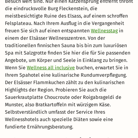
Besuch wert sind. Nur einen Katzensprung entfernt thront
die eindrucksvolle Burg Fleckenstein, die
meistbesichtigte Ruine des Elsass, auf einem schroffen
Felsplateau. Nach Ihrem Ausflug in die Vergangenheit
freuen Sie sich auf einen entspannten
Wellnesstag
in
einem der Elsässer Wellnesszentren. Von der
traditionellen finnischen Sauna bis bin zum luxuriösen
Spa mit Salzgrotte finden Sie hier die für Sie passenden
Angebote, um Körper und Seele in Einklang zu bringen.
Wenn Sie
Wellness all inclusive
buchen, erwartet Sie in
Ihrem Spahotel eine kulinarische Rundumverpflegung.
Der Elsässer Flammkuchen zählt zu den kulinarischen
Highlights der Region. Probieren Sie auch die
Sauerkrautplatte Choucroute oder Roigabrageldi de
Munster, also Bratkartoffeln mit würzigem Käse.
Selbstverständlich umfasst der Service Ihres
Wellnesshotels auch spezielle Diäten sowie eine
fundierte Ernährungsberatung.