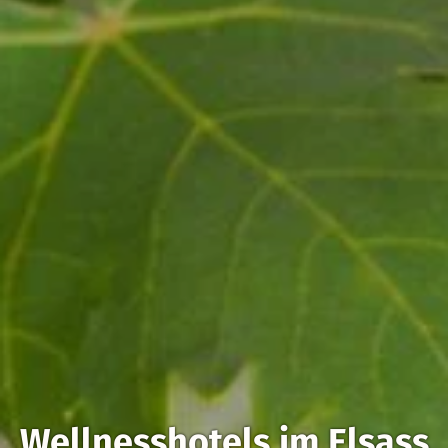
Wellnesshotels im Elsass