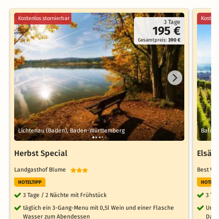
Kostenlos stornierbar
Kostenl
3 Tage
195 €
Gesamtpreis:
390 €
Lichtenau (Baden), Baden-Württemberg
Balder
Herbst Special
Elsäss
Landgasthof Blume
Best We
HOTELTIPP
HOTELT
3 Tage / 2 Nächte mit Frühstück
3 Ta
täglich ein 3-Gang-Menu mit 0,5l Wein und einer Flasche
Unbe
Wasser zum Abendessen
Damp