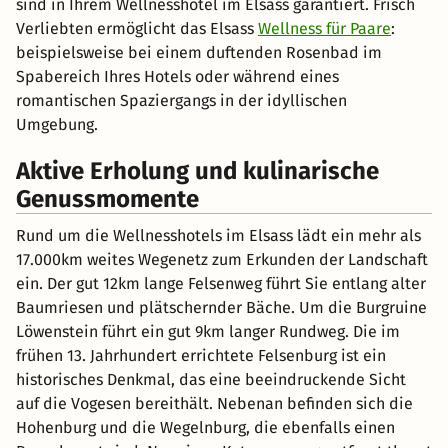
sind in Ihrem Wellnesshotel im Elsass garantiert. Frisch
Verliebten ermöglicht das Elsass
Wellness für Paare
:
beispielsweise bei einem duftenden Rosenbad im
Spabereich Ihres Hotels oder während eines
romantischen Spaziergangs in der idyllischen
Umgebung.
Aktive Erholung und kulinarische
Genussmomente
Rund um die Wellnesshotels im Elsass lädt ein mehr als
17.000km weites Wegenetz zum Erkunden der Landschaft
ein. Der gut 12km lange Felsenweg führt Sie entlang alter
Baumriesen und plätschernder Bäche. Um die Burgruine
Löwenstein führt ein gut 9km langer Rundweg. Die im
frühen 13. Jahrhundert errichtete Felsenburg ist ein
historisches Denkmal, das eine beeindruckende Sicht
auf die Vogesen bereithält. Nebenan befinden sich die
Hohenburg und die Wegelnburg, die ebenfalls einen