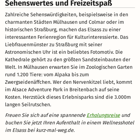
Sehenswertes und Freizeitspaß
Zahlreiche Sehenswürdigkeiten, beispielsweise in den
charmanten Städten Mülhausen und Colmar oder im
historischen Straßburg, machen das Elsass zu einer
interessanten Ferienregion für Kulturinteressierte. Das
Liebfrauenmünster zu Straßburg mit seiner
Astronomischen Uhr ist ein beliebtes Fotomotiv. Die
Kathedrale gehört zu den größten Sandsteinbauten der
Welt. In Mülhausen erwarten Sie im Zoologischen Garten
rund 1.200 Tiere: vom Alpaka bis zum
Zwergseidenäffchen. Wer den Nervenkitzel liebt, kommt
im Alsace Adventure Park in Breitenbach auf seine
Kosten. Herzstück dieses Erlebnisparks sind die 3.000m
langen Seilrutschen.
Freuen Sie sich auf eine spannende
Erholungsreise
und
buchen Sie jetzt Ihren Aufenthalt in einem Wellnesshotel
im Elsass bei kurz-mal-weg.de.