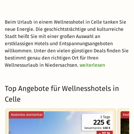
Beim Urlaub in einem Wellnesshotel in Celle tanken Sie
neue Energie. Die geschichtsträchtige und kulturreiche
Stadt heißt Sie mit einer großen Auswahl an
erstklassigen Hotels und Entspannungsangeboten
willkommen. Unter den vielen günstigen Deals finden Sie
bestimmt genau den richtigen Ort für Ihren
Wellnessurlaub in Niedersachsen.
weiterlesen
Top Angebote für Wellnesshotels in
Celle
Kostenlos stornierbar
Kostenl
3 Tage
225 €
Gesamtpreis:
450 €
- 37 %