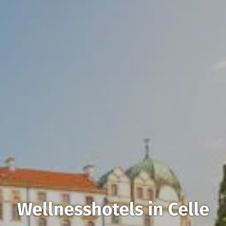
Wellnesshotels in Celle