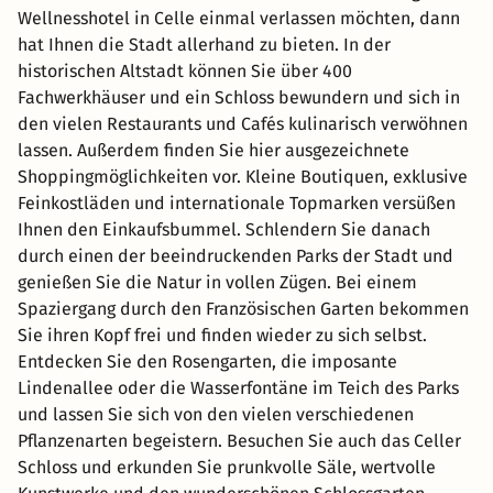
Wellnesshotel in Celle einmal verlassen möchten, dann
hat Ihnen die Stadt allerhand zu bieten. In der
historischen Altstadt können Sie über 400
Fachwerkhäuser und ein Schloss bewundern und sich in
den vielen Restaurants und Cafés kulinarisch verwöhnen
lassen. Außerdem finden Sie hier ausgezeichnete
Shoppingmöglichkeiten vor. Kleine Boutiquen, exklusive
Feinkostläden und internationale Topmarken versüßen
Ihnen den Einkaufsbummel. Schlendern Sie danach
durch einen der beeindruckenden Parks der Stadt und
genießen Sie die Natur in vollen Zügen. Bei einem
Spaziergang durch den Französischen Garten bekommen
Sie ihren Kopf frei und finden wieder zu sich selbst.
Entdecken Sie den Rosengarten, die imposante
Lindenallee oder die Wasserfontäne im Teich des Parks
und lassen Sie sich von den vielen verschiedenen
Pflanzenarten begeistern. Besuchen Sie auch das Celler
Schloss und erkunden Sie prunkvolle Säle, wertvolle