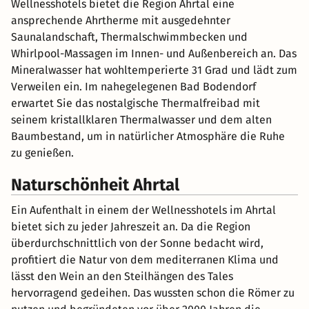
Wellnesshotels bietet die Region Ahrtal eine
ansprechende Ahrtherme mit ausgedehnter
Saunalandschaft, Thermalschwimmbecken und
Whirlpool-Massagen im Innen- und Außenbereich an. Das
Mineralwasser hat wohltemperierte 31 Grad und lädt zum
Verweilen ein. Im nahegelegenen Bad Bodendorf
erwartet Sie das nostalgische Thermalfreibad mit
seinem kristallklaren Thermalwasser und dem alten
Baumbestand, um in natürlicher Atmosphäre die Ruhe
zu genießen.
Naturschönheit Ahrtal
Ein Aufenthalt in einem der Wellnesshotels im Ahrtal
bietet sich zu jeder Jahreszeit an. Da die Region
überdurchschnittlich von der Sonne bedacht wird,
profitiert die Natur von dem mediterranen Klima und
lässt den Wein an den Steilhängen des Tales
hervorragend gedeihen. Das wussten schon die Römer zu