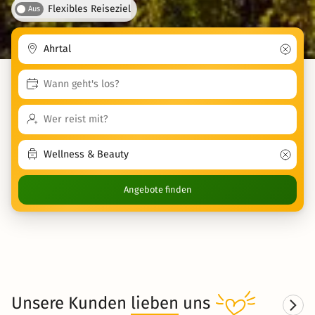
Flexibles Reiseziel
Aus
Angebote finden
Unsere Kunden
lieben
uns