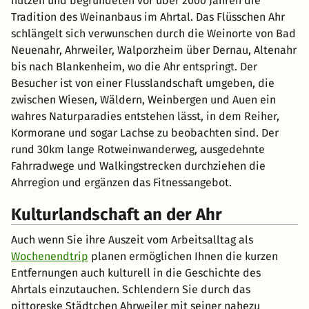
nutzen und begründeten vor über 2000 Jahren die
Tradition des Weinanbaus im Ahrtal. Das Flüsschen Ahr
schlängelt sich verwunschen durch die Weinorte von Bad
Neuenahr, Ahrweiler, Walporzheim über Dernau, Altenahr
bis nach Blankenheim, wo die Ahr entspringt. Der
Besucher ist von einer Flusslandschaft umgeben, die
zwischen Wiesen, Wäldern, Weinbergen und Auen ein
wahres Naturparadies entstehen lässt, in dem Reiher,
Kormorane und sogar Lachse zu beobachten sind. Der
rund 30km lange Rotweinwanderweg, ausgedehnte
Fahrradwege und Walkingstrecken durchziehen die
Ahrregion und ergänzen das Fitnessangebot.
Kulturlandschaft an der Ahr
Auch wenn Sie ihre Auszeit vom Arbeitsalltag als
Wochenendtrip
planen ermöglichen Ihnen die kurzen
Entfernungen auch kulturell in die Geschichte des
Ahrtals einzutauchen. Schlendern Sie durch das
pittoreske Städtchen Ahrweiler mit seiner nahezu