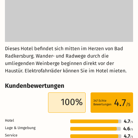
Dieses Hotel befindet sich mitten im Herzen von Bad
Radkersburg. Wander- und Radwege durch die
umliegenden Weinberge beginnen direkt vor der
Haustür. Elektrofahrräder können Sie im Hotel mieten.
Kundenbewertungen
100%
4.7
347
Echte
/5
Bewertungen
Hotel
4.7
/5
Lage & Umgebung
4.6
/5
Service
4.7
/5