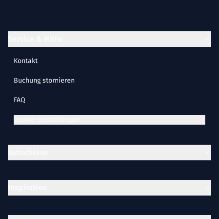
Service & Hilfe
Kontakt
Buchung stornieren
FAQ
Cookie-Einstellungen
Gutscheine
Inspiration