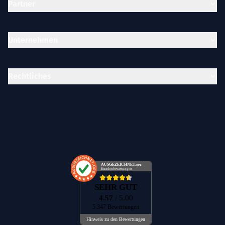
Partner
Unternehmen
Rechtliches
AUSGEZEICHNET
.org
Kundenbewertungen
SEHR GUT
4.57
/ 5.00
5.347 Bewertungen
Hinweis zu den Bewertungen