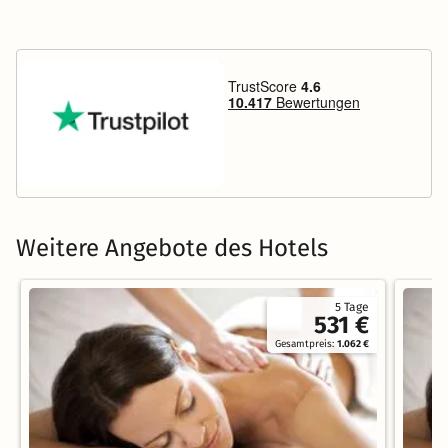
Weitere Angebote des Hotels
5 Tage
531 €
Gesamtpreis:
1.062 €