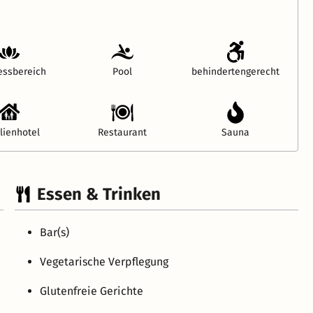
essbereich
Pool
behindertengerecht
lienhotel
Restaurant
Sauna
Essen & Trinken
Bar(s)
Vegetarische Verpflegung
Glutenfreie Gerichte