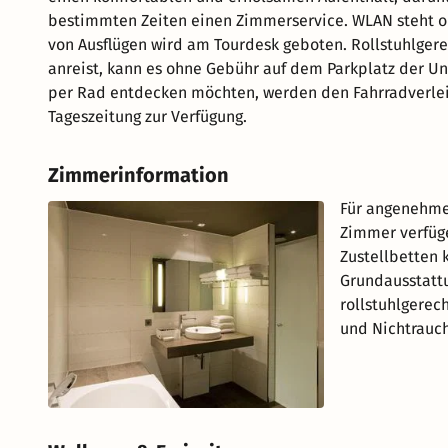
bestimmten Zeiten einen Zimmerservice. WLAN steht oh
von Ausflügen wird am Tourdesk geboten. Rollstuhlger
anreist, kann es ohne Gebühr auf dem Parkplatz der U
per Rad entdecken möchten, werden den Fahrradverleih
Tageszeitung zur Verfügung.
Zimmerinformation
Für angenehme
Zimmer verfüge
Zustellbetten 
Grundausstatt
rollstuhlgerec
und Nichtrauc