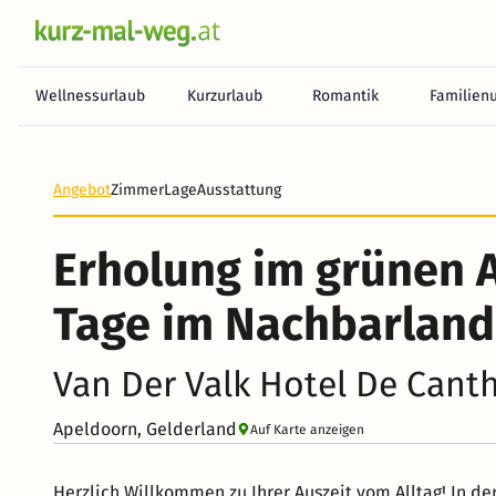
Wellnessurlaub
Kurzurlaub
Romantik
Familien
Angebot
Zimmer
Lage
Ausstattung
Erholung im grünen A
Tage im Nachbarland
Van Der Valk Hotel De Cant
Apeldoorn, Gelderland
Auf Karte anzeigen
Herzlich Willkommen zu Ihrer Auszeit vom Alltag! In d