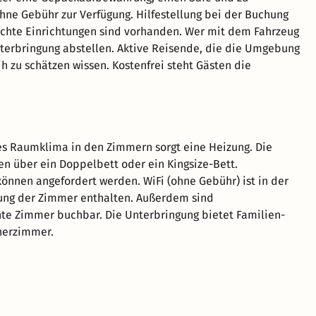
ne Gebühr zur Verfügung. Hilfestellung bei der Buchung
echte Einrichtungen sind vorhanden. Wer mit dem Fahrzeug
nterbringung abstellen. Aktive Reisende, die die Umgebung
 zu schätzen wissen. Kostenfrei steht Gästen die
s Raumklima in den Zimmern sorgt eine Heizung. Die
n über ein Doppelbett oder ein Kingsize-Bett.
können angefordert werden. WiFi (ohne Gebühr) ist in der
ung der Zimmer enthalten. Außerdem sind
hte Zimmer buchbar. Die Unterbringung bietet Familien-
herzimmer.