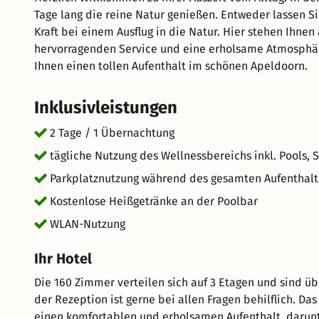
Tage lang die reine Natur genießen. Entweder lassen 
Kraft bei einem Ausflug in die Natur. Hier stehen Ihnen 
hervorragenden Service und eine erholsame Atmosphär
Ihnen einen tollen Aufenthalt im schönen Apeldoorn.
Inklusivleistungen
2 Tage / 1 Übernachtung
tägliche Nutzung des Wellnessbereichs inkl. Pools
Parkplatznutzung während des gesamten Aufenthalt
Kostenlose Heißgetränke an der Poolbar
WLAN-Nutzung
Ihr Hotel
Die 160 Zimmer verteilen sich auf 3 Etagen und sind üb
der Rezeption ist gerne bei allen Fragen behilflich. D
einen komfortablen und erholsamen Aufenthalt, darun