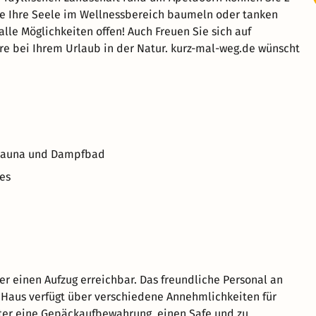
Sie Ihre Seele im Wellnessbereich baumeln oder tanken
alle Möglichkeiten offen! Auch Freuen Sie sich auf
e bei Ihrem Urlaub in der Natur. kurz-mal-weg.de wünscht
, Sauna und Dampfbad
es
er einen Aufzug erreichbar. Das freundliche Personal an
as Haus verfügt über verschiedene Annehmlichkeiten für
ter eine Gepäckaufbewahrung, einen Safe und zu