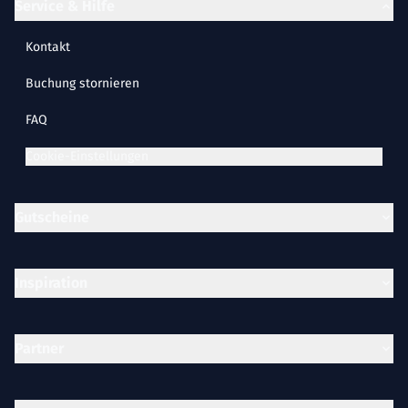
Service & Hilfe
Kontakt
Buchung stornieren
FAQ
Cookie-Einstellungen
Gutscheine
Inspiration
Partner