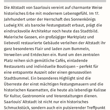
Die Altstadt von Saarlouis vereint auf charmante Weise
historisches Erbe mit modernem Lebensgefühl. Im 17.
Jahrhundert unter der Herrschaft des Sonnenkönigs
Ludwig XIV. als barocke Festungsstadt erbaut, prägt die
eindrucksvolle Architektur noch heute das Stadtbild.
Malerische Gassen, ein großzügiger Marktplatz und
liebevoll restaurierte Gebäude verleihen der Altstadt ihr
ganz besonderes Flair und laden zum Bummeln,
Verweilen und Entdecken ein. Rund um den zentralen
Platz reihen sich gemütliche Cafés, einladende
Restaurants und individuelle Boutiquen – perfekt für
eine entspannte Auszeit oder einen genussvollen
Stadtbummel. Ein besonderes Highlight sind die
Überreste der einst mächtigen Festungsmauern und die
historischen Kasematten, die heute als lebendige Kulisse
für Kultur, Gastronomie und Veranstaltungen dienen.
Saarlouis’ Altstadt ist nicht nur ein historisches
Schmuckstück, sondern auch ein pulsierender Treffpunkt