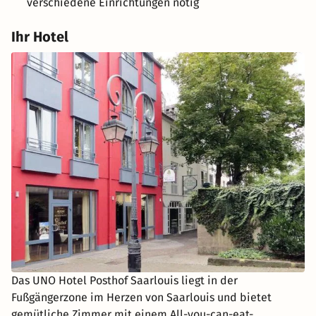
verschiedene Einrichtungen nötig
Ihr Hotel
Das UNO Hotel Posthof Saarlouis liegt in der
Fußgängerzone im Herzen von Saarlouis und bietet
gemütliche Zimmer mit einem All-you-can-eat-