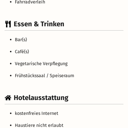
Fahrradverleih
Essen & Trinken
Bar(s)
Café(s)
Vegetarische Verpflegung
Frühstückssaal / Speiseraum
Hotelausstattung
kostenfreies Internet
Haustiere nicht erlaubt