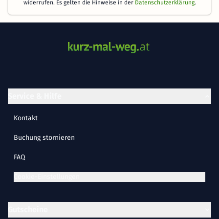
widerrufen. Es gelten die Hinweise in der
Datenschutzerklärung
.
Service & Hilfe
Kontakt
Buchung stornieren
FAQ
Cookie-Einstellungen
Gutscheine