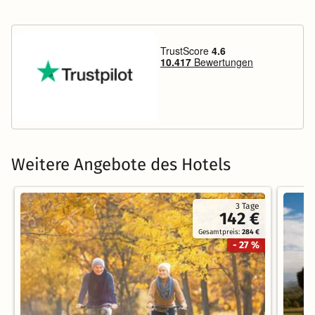
Weitere Angebote des Hotels
3 Tage
142 €
Gesamtpreis:
284 €
- 27 %