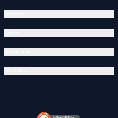
Inspiration
Partner
Unternehmen
Rechtliches
AUSGEZEICHNET
.org