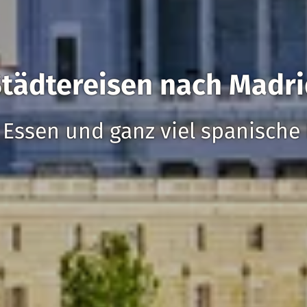
tädtereisen nach Madr
 Essen und ganz viel spanische 