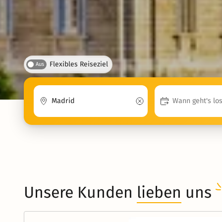
Flexibles Reiseziel
Aus
Unsere Kunden
lieben
uns