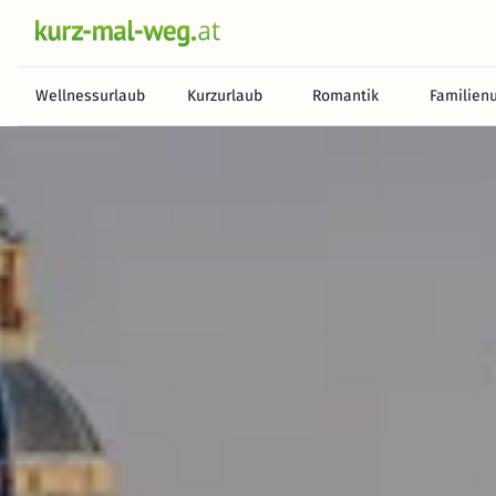
Wellnessurlaub
Kurzurlaub
Romantik
Familien