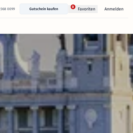
0
Anmelden
Favoriten
 2368 0099
Gutschein kaufen