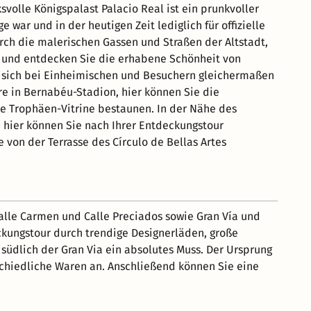
volle Königspalast Palacio Real ist ein prunkvoller
war und in der heutigen Zeit lediglich für offizielle
rch die malerischen Gassen und Straßen der Altstadt,
rn und entdecken Sie die erhabene Schönheit von
eut sich bei Einheimischen und Besuchern gleichermaßen
re in Bernabéu-Stadion, hier können Sie die
le Trophäen-Vitrine bestaunen. In der Nähe des
 hier können Sie nach Ihrer Entdeckungstour
von der Terrasse des Círculo de Bellas Artes
Calle Carmen und Calle Preciados sowie Gran Vía und
eckungstour durch trendige Designerläden, große
dlich der Gran Via ein absolutes Muss. Der Ursprung
rschiedliche Waren an. Anschließend können Sie eine