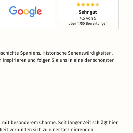
über 1.750 Bewertungen
eschichte Spaniens. Historische Sehenswürdigkeiten,
 inspirieren und folgen Sie uns in eine der schönsten
l mit besonderem Charme. Seit langer Zeit schlägt hier
eit verbinden sich zu einer faszinierenden