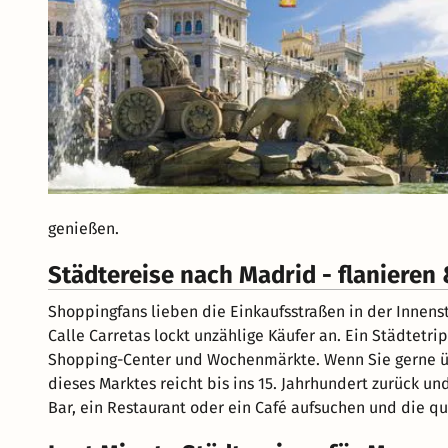
genießen.
Städtereise nach Madrid - flanieren
Shoppingfans lieben die Einkaufsstraßen in der Innens
Calle Carretas lockt unzählige Käufer an. Ein Städtetr
Shopping-Center und Wochenmärkte. Wenn Sie gerne üb
dieses Marktes reicht bis ins 15. Jahrhundert zurück 
Bar, ein Restaurant oder ein Café aufsuchen und die q