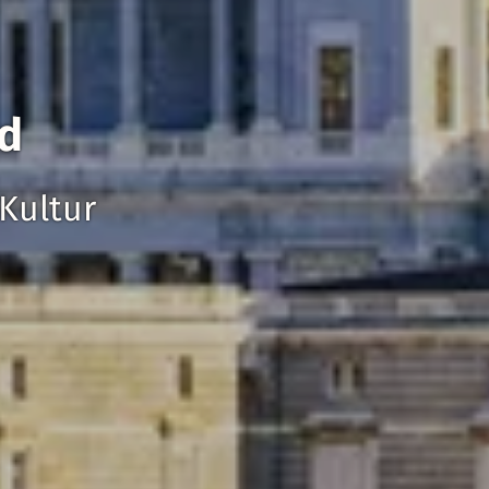
id
Kultur