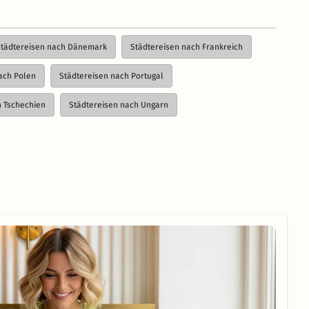
Städtereisen nach Dänemark
Städtereisen nach Frankreich
ach Polen
Städtereisen nach Portugal
h Tschechien
Städtereisen nach Ungarn