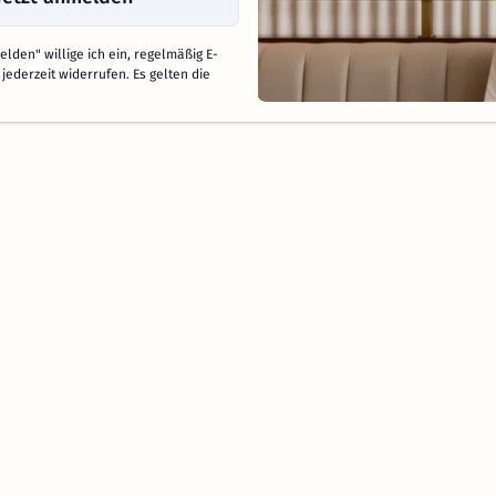
lden" willige ich ein, regelmäßig E-
jederzeit widerrufen. Es gelten die
Inspiration
Partner