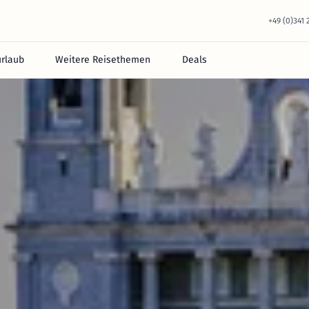
+49 (0)341
urlaub
Weitere Reisethemen
Deals