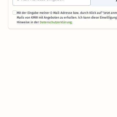
Mit der Eingabe meiner E-Mail-Adresse bzw. durch Klick auf "Jetzt anme
Mails von KMW mit Angeboten zu erhalten. Ich kann diese Einwilligung 
Hinweise in der
Datenschutzerklärung
.
Service & Hilfe
Gutscheine