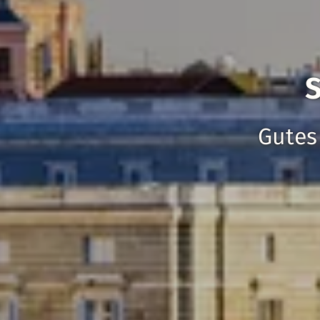
S
Gutes