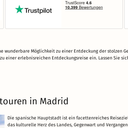
ine wunderbare Möglichkeit zu einer Entdeckung der stolzen G
u einer erlebnisreichen Entdeckungsreise ein. Lassen Sie sich
touren in Madrid
Die spanische Hauptstadt ist ein facettenreiches Reisezie
das kulturelle Herz des Landes, Gegenwart und Vergangenh