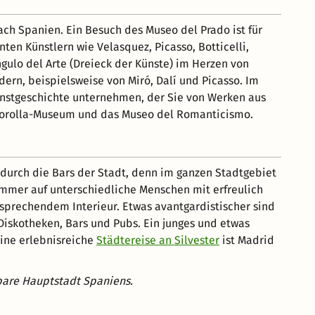
ch Spanien. Ein Besuch des Museo del Prado ist für
n Künstlern wie Velasquez, Picasso, Botticelli,
lo del Arte (Dreieck der Künste) im Herzen von
rn, beispielsweise von Miró, Dalí und Picasso. Im
unstgeschichte unternehmen, der Sie von Werken aus
s Sorolla-Museum und das Museo del Romanticismo.
 durch die Bars der Stadt, denn im ganzen Stadtgebiet
e immer auf unterschiedliche Menschen mit erfreulich
nsprechendem Interieur. Etwas avantgardistischer sind
Diskotheken, Bars und Pubs. Ein junges und etwas
eine erlebnisreiche
Städtereise an Silvester
ist Madrid
rbare Hauptstadt Spaniens.