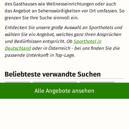
des Gasthauses wie Wellnesseinrichtungen oder auch
das Angebot an Sehenswürdigkeiten vor Ort umfassen. So
grenzen Sie Ihre Suche sinnvoll ein.
Entdecken Sie unsere große Auswahl an Sporthotels und
wählen Sie ein Angebot, welches ganz Ihren Ansprüchen
und Bedürfnissen entspricht. Ob
Sporthotel in
Deutschland
oder in Österreich - bei uns finden Sie die
passende Unterkunft in Top-Lage.
Beliebteste verwandte Suchen
Aktivurlaub
Aktivurlaub mit Kindern
Aktivwochenende
Alle Angebote ansehen
Reisegutscheine zum Verschenken
Kurztrips
Radreisen
Wanderhotels