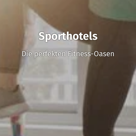
Sporthotels
Die perfekten Fitness-Oasen