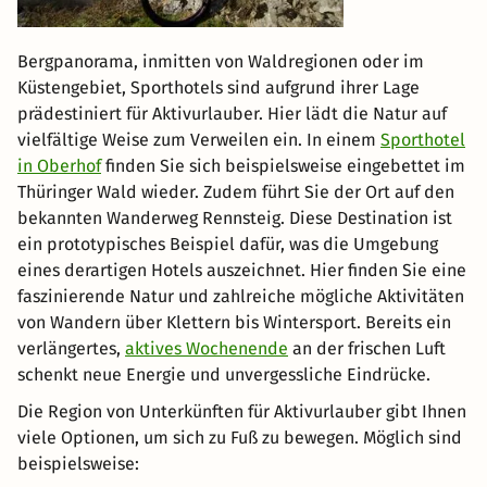
Bergpanorama, inmitten von Waldregionen oder im
Küstengebiet, Sporthotels sind aufgrund ihrer Lage
prädestiniert für Aktivurlauber. Hier lädt die Natur auf
vielfältige Weise zum Verweilen ein. In einem
Sporthotel
in Oberhof
finden Sie sich beispielsweise eingebettet im
Thüringer Wald wieder. Zudem führt Sie der Ort auf den
bekannten Wanderweg Rennsteig. Diese Destination ist
ein prototypisches Beispiel dafür, was die Umgebung
eines derartigen Hotels auszeichnet. Hier finden Sie eine
faszinierende Natur und zahlreiche mögliche Aktivitäten
von Wandern über Klettern bis Wintersport. Bereits ein
verlängertes,
aktives Wochenende
an der frischen Luft
schenkt neue Energie und unvergessliche Eindrücke.
Die Region von Unterkünften für Aktivurlauber gibt Ihnen
viele Optionen, um sich zu Fuß zu bewegen. Möglich sind
beispielsweise: