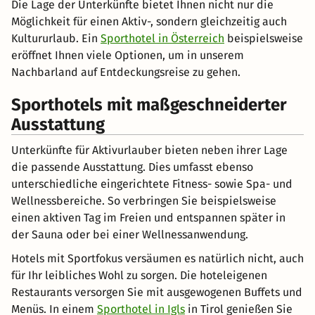
Die Lage der Unterkünfte bietet Ihnen nicht nur die
Möglichkeit für einen Aktiv-, sondern gleichzeitig auch
Kultururlaub. Ein
Sporthotel in Österreich
beispielsweise
eröffnet Ihnen viele Optionen, um in unserem
Nachbarland auf Entdeckungsreise zu gehen.
Sporthotels mit maßgeschneiderter
Ausstattung
Unterkünfte für Aktivurlauber bieten neben ihrer Lage
die passende Ausstattung. Dies umfasst ebenso
unterschiedliche eingerichtete Fitness- sowie Spa- und
Wellnessbereiche. So verbringen Sie beispielsweise
einen aktiven Tag im Freien und entspannen später in
der Sauna oder bei einer Wellnessanwendung.
Hotels mit Sportfokus versäumen es natürlich nicht, auch
für Ihr leibliches Wohl zu sorgen. Die hoteleigenen
Restaurants versorgen Sie mit ausgewogenen Buffets und
Menüs. In einem
Sporthotel in Igls
in Tirol genießen Sie