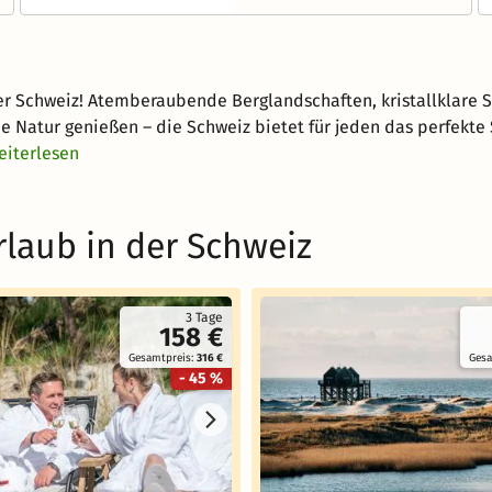
er Schweiz! Atemberaubende Berglandschaften, kristallklare
 Natur genießen – die Schweiz bietet für jeden das perfekte 
eiterlesen
laub in der Schweiz
3 Tage
158 €
Gesamtpreis:
316 €
Gesa
- 45 %