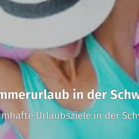
mmerurlaub in der Schw
umhafte Urlaubsziele in der Sch