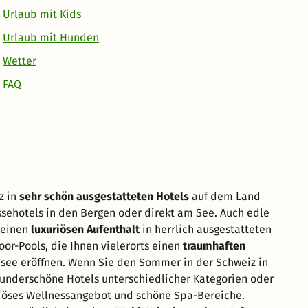
Urlaub mit Kids
Urlaub mit Hunden
Wetter
FAQ
z in
sehr schön ausgestatteten Hotels
auf dem Land
assehotels in den Bergen oder direkt am See. Auch edle
e einen
luxuriösen Aufenthalt
in herrlich ausgestatteten
or-Pools, die Ihnen vielerorts einen
traumhaften
ee eröffnen. Wenn Sie den Sommer in der Schweiz in
wunderschöne Hotels unterschiedlicher Kategorien oder
uriöses Wellnessangebot und schöne Spa-Bereiche.