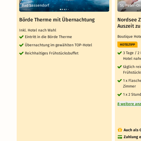
Bad Sassendorf
St. Peter-Or
Börde Therme mit Übernachtung
Nordsee Z
Auszeit z
Inkl. Hotel nach Wahl
Boutique Hot
Eintritt in die Börde Therme
Übernachtung im gewählten TOP-Hotel
HOTELTIPP
3 Tage / 2
Reichhaltiges Frühstücksbuffet
Hotel nah
täglich re
Frühstücks
1 x Flasc
Zimmer
1 x 2 Stun
8 weitere an
Auch als 
Zahlung e