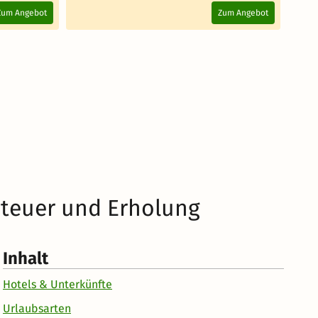
Zum Angebot
Zum Angebot
nteuer und Erholung
Inhalt
Hotels & Unterkünfte
Urlaubsarten