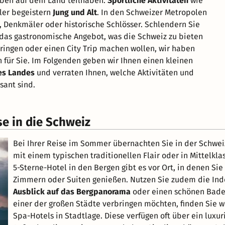
eben auf dem Land teilhaben.
Sportliche Aktivitäten
wie
ler begeistern
Jung und Alt
. In den Schweizer Metropolen
, Denkmäler oder historische Schlösser. Schlendern Sie
das gastronomische Angebot, was die Schweiz zu bieten
ringen oder einen City Trip machen wollen, wir haben
ür Sie. Im Folgenden geben wir Ihnen einen kleinen
es Landes
und verraten Ihnen, welche Aktivitäten und
sant sind.
se in die Schweiz
Bei Ihrer Reise im Sommer übernachten Sie in der Schwei
mit einem typischen traditionellen Flair oder in Mittelkl
5-Sterne-Hotel in den Bergen gibt es vor Ort, in denen Si
Zimmern oder Suiten genießen. Nutzen Sie zudem die Indo
Ausblick auf das Bergpanorama
oder einen schönen Bades
einer der großen Städte verbringen möchten, finden Sie 
Spa-Hotels in Stadtlage. Diese verfügen oft über ein lux