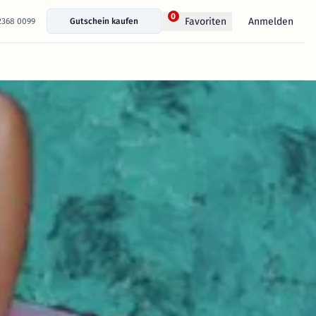
0
Anmelden
Favoriten
 2368 0099
Gutschein kaufen