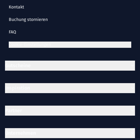
Kontakt
Buchung stornieren
FAQ
Cookie-Einstellungen
Gutscheine
Inspiration
Partner
Unternehmen