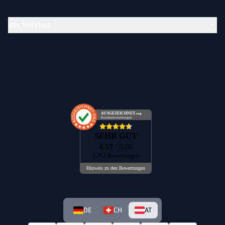
Rechtliches
AUSGEZEICHNET
.org
Kundenbewertungen
SEHR GUT
4.57
/ 5.00
5.351 Bewertungen
Hinweis zu den Bewertungen
DE
CH
AT