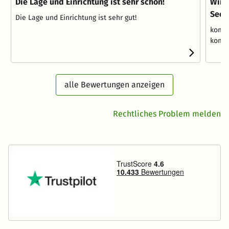
Die Lage und Einrichtung ist sehr schön!
Wir 
Seeh
Die Lage und Einrichtung ist sehr gut!
komfo
komm
alle Bewertungen anzeigen
Rechtliches Problem melden