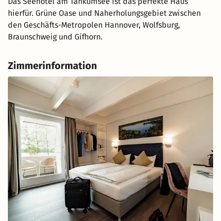
Das Seehotel am Tankumsee ist das perfekte Haus
hierfür. Grüne Oase und Naherholungsgebiet zwischen
den Geschäfts-Metropolen Hannover, Wolfsburg,
Braunschweig und Gifhorn.
Zimmerinformation