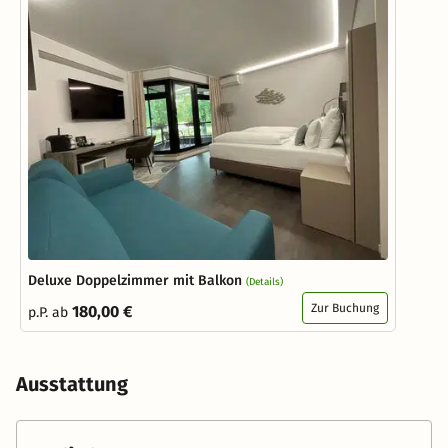
Deluxe Doppelzimmer mit Balkon
(Details)
Zur Buchung
180,00 €
p.P. ab
Ausstattung