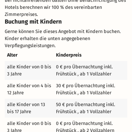
Bei nichtanreisenden Gästen ohne Benachrichtigung des
Hotels berechnen wir 100 % des vereinbarten
Zimmerpreises.
Buchung mit Kindern
Gerne können Sie dieses Angebot mit Kindern buchen.
Kinder erhalten die unten angegebenen
Verpflegungsleistungen.
Alter
Kinderpreis
alle Kinder von 0 bis
0 € pro Übernachtung inkl.
3 Jahre
Frühstück , ab 1 Vollzahler
alle Kinder von 4 bis
30 € pro Übernachtung inkl.
12 Jahre
Frühstück , ab 1 Vollzahler
alle Kinder von 13
50 € pro Übernachtung inkl.
bis 17 Jahre
Frühstück , ab 1 Vollzahler
alle Kinder von 0 bis
0 € pro Übernachtung inkl.
3 Jahre
Frühstück , ab 2 Vollzahlern