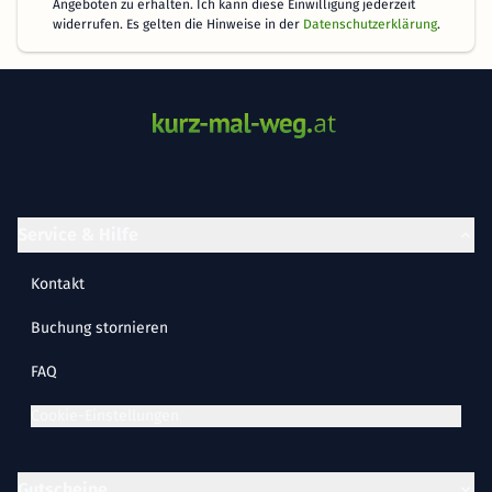
Angeboten zu erhalten. Ich kann diese Einwilligung jederzeit
widerrufen. Es gelten die Hinweise in der
Datenschutzerklärung
.
Service & Hilfe
Kontakt
Buchung stornieren
FAQ
Cookie-Einstellungen
Gutscheine