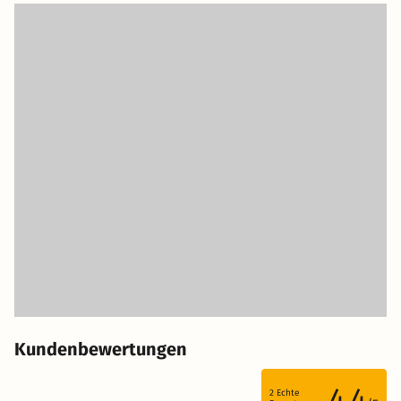
Kundenbewertungen
4.4
2
Echte