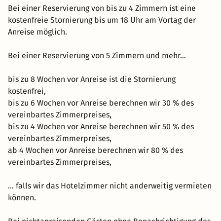
Bei einer Reservierung von bis zu 4 Zimmern ist eine
alle haben das (Gastro-)Herz genau am rechten Fleck.
kostenfreie Stornierung bis um 18 Uhr am Vortag der
Viele sind über lange Jahre, manche sogar Jahrzehnte im
Anreise möglich.
Team!
Bei einer Reservierung von 5 Zimmern und mehr…
bis zu 8 Wochen vor Anreise ist die Stornierung
kostenfrei,
bis zu 6 Wochen vor Anreise berechnen wir 30 % des
vereinbartes Zimmerpreises,
bis zu 4 Wochen vor Anreise berechnen wir 50 % des
vereinbartes Zimmerpreises,
ab 4 Wochen vor Anreise berechnen wir 80 % des
vereinbartes Zimmerpreises,
… falls wir das Hotelzimmer nicht anderweitig vermieten
können.