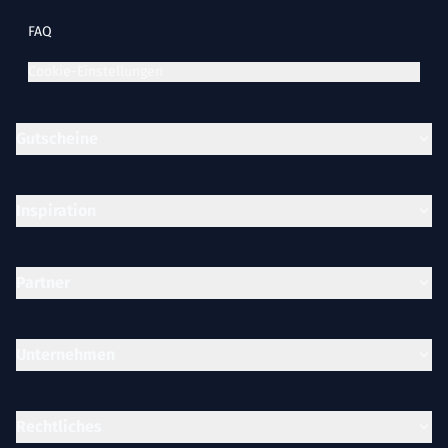
FAQ
Cookie-Einstellungen
Gutscheine
Inspiration
Partner
Unternehmen
Rechtliches