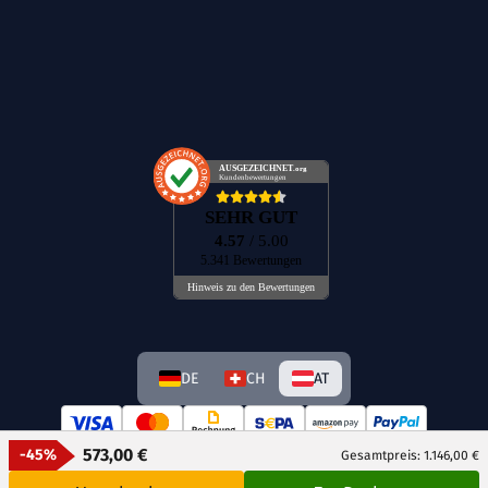
AUSGEZEICHNET
.org
Kundenbewertungen
SEHR GUT
4.57
/ 5.00
5.341 Bewertungen
Hinweis zu den Bewertungen
DE
CH
AT
573,00 €
-45%
Gesamtpreis: 1.146,00 €