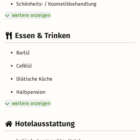
Schönheits- / Kosmetikbehandlung
weitere anzeigen
Essen & Trinken
Bar(s)
Café(s)
Diätische Küche
Halbpension
weitere anzeigen
Hotelausstattung