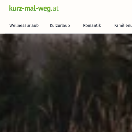
Wellnessurlaub
Kurzurlaub
Romantik
Familien