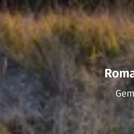
Roma
Gem