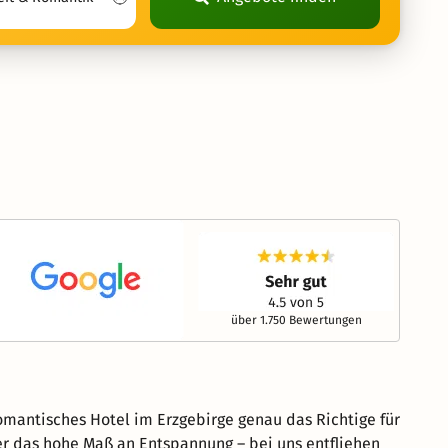
über 1.750 Bewertungen
omantisches Hotel im Erzgebirge genau das Richtige für
der das hohe Maß an Entspannung – bei uns entfliehen