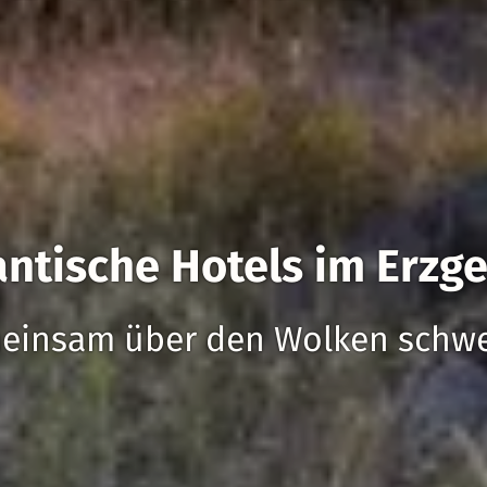
ntische Hotels im Erzge
einsam über den Wolken schw