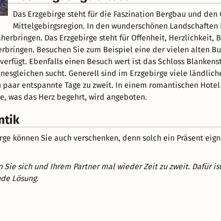
Das Erzgebirge steht für die Faszination Bergbau und den
Mittelgebirgsregion. In den wunderschönen Landschaften 
rbringen. Das Erzgebirge steht für Offenheit, Herzlichkeit, B
rbringen. Besuchen Sie zum Beispiel eine der vielen alten B
verfügt. Ebenfalls einen Besuch wert ist das Schloss Blankenste
esgleichen sucht. Generell sind im Erzgebirge viele ländliche
n paar entspannte Tage zu zweit. In einem romantischen Hotel
e, was das Herz begehrt, wird angeboten.
ntik
irge können Sie auch verschenken, denn solch ein Präsent eig
 Sie sich und Ihrem Partner mal wieder Zeit zu zweit. Dafür i
de Lösung.