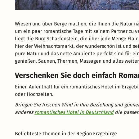
Wiesen und über Berge machen, die Ihnen die Natur nähe
um ein paar romantische Tage mit seinem Partner zu ve
liegt die Burg Scharfenstein, die über jede Menge Flair 
hier der Weihnachtsmarkt, der wunderschön ist und sein
pure Natur und das nette Ambiente perfekt sind für ei
genießen. Saunen, Thermen, Massagen und alles weiter
Verschenken Sie doch einfach Roma
Einen Aufenthalt für ein romantisches Hotel im Erzgeb
oder Hochzeiten.
Bringen Sie frischen Wind in Ihre Beziehung und gönnen
anderes
romantisches Hotel in Deutschland
die passen
Beliebteste Themen in der Region Erzgebirge