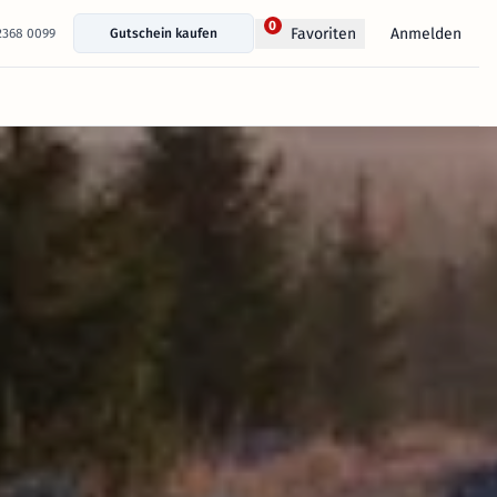
0
Anmelden
Favoriten
 2368 0099
Gutschein kaufen