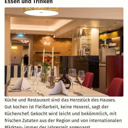
Essen und Trinken
Küche und Restaurant sind das Herzstück des Hauses.
Gut kochen ist Fleißarbeit, keine Hexerei, sagt der
Küchenchef. Gekocht wird leicht und bekömmlich, mit
frischen Zutaten aus der Region und von internationalen
Märkten- immer der Jahreszeit angepasst.