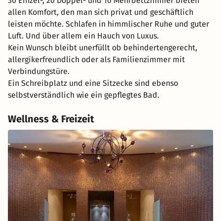
30 Einzel-, 20 Doppel- und 10 Mehrbettzimmer bieten
allen Komfort, den man sich privat und geschäftlich
leisten möchte. Schlafen in himmlischer Ruhe und guter
Luft. Und über allem ein Hauch von Luxus.
Kein Wunsch bleibt unerfüllt ob behindertengerecht,
allergikerfreundlich oder als Familienzimmer mit
Verbindungstüre.
Ein Schreibplatz und eine Sitzecke sind ebenso
selbstverständlich wie ein gepflegtes Bad.
Wellness & Freizeit