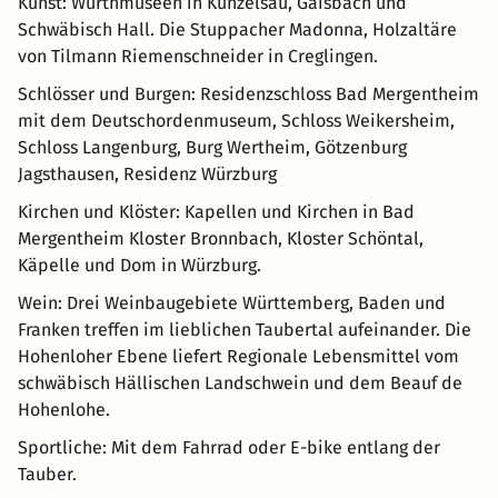
Kunst: Würthmuseen in Künzelsau, Gaisbach und
Schwäbisch Hall. Die Stuppacher Madonna, Holzaltäre
von Tilmann Riemenschneider in Creglingen.
Schlösser und Burgen: Residenzschloss Bad Mergentheim
mit dem Deutschordenmuseum, Schloss Weikersheim,
Schloss Langenburg, Burg Wertheim, Götzenburg
Jagsthausen, Residenz Würzburg
Kirchen und Klöster: Kapellen und Kirchen in Bad
Mergentheim Kloster Bronnbach, Kloster Schöntal,
Käpelle und Dom in Würzburg.
Wein: Drei Weinbaugebiete Württemberg, Baden und
Franken treffen im lieblichen Taubertal aufeinander. Die
Hohenloher Ebene liefert Regionale Lebensmittel vom
schwäbisch Hällischen Landschwein und dem Beauf de
Hohenlohe.
Sportliche: Mit dem Fahrrad oder E-bike entlang der
Tauber.