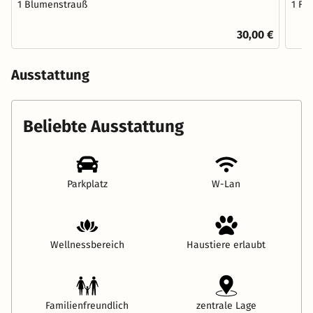
1 Blumenstrauß
1 Fl
30,00 €
Ausstattung
Beliebte Ausstattung
Parkplatz
W-Lan
Wellnessbereich
Haustiere erlaubt
Familienfreundlich
zentrale Lage