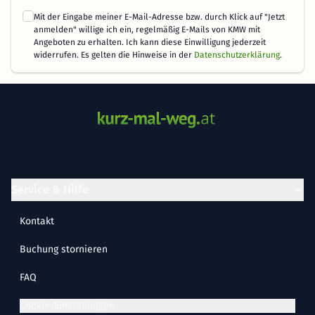
Mit der Eingabe meiner E-Mail-Adresse bzw. durch Klick auf "Jetzt
anmelden" willige ich ein, regelmäßig E-Mails von KMW mit
Angeboten zu erhalten. Ich kann diese Einwilligung jederzeit
widerrufen. Es gelten die Hinweise in der
Datenschutzerklärung
.
Service & Hilfe
Kontakt
Buchung stornieren
FAQ
Cookie-Einstellungen