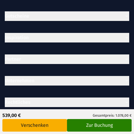
Gutscheine
Inspiration
Partner
Unternehmen
Rechtliches
539,00 €
Gesamtpreis: 1.078,00 €
Verschenken
Zur Buchung