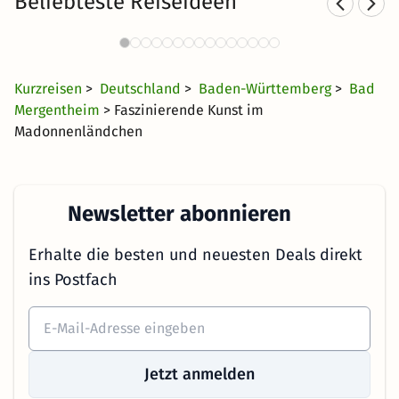
Beliebteste Reiseideen
Landhotels in Franken
472 Angebote
32 €
ab
Kurzreisen
>
Deutschland
>
Baden-Württemberg
>
Bad
Mergentheim
> Faszinierende Kunst im
Madonnenländchen
Newsletter abonnieren
Erhalte die besten und neuesten Deals direkt
ins Postfach
Jetzt anmelden