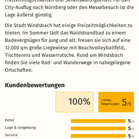
City-Ausflug nach Nürnberg oder den Messebesuch ist die
Lage äußerst günstig.
Die Stadt Windsbach hat einige Freizeitmöglichkeiten zu
bieten. Im Sommer lädt das Waldstrandbad zu einem
Badevergnügen für jung und alt. Freuen sie sich auf eine
12.000 qm große Liegewiese mit Beachvolleyballfeld,
Tischtennis und Wasserrutsche. Rund um Windsbach
finden Sie viele Rad- und Wanderwege in nahegelegene
Ortschaften.
Kundenbewertungen
100%
5
1
Echte
/5
Bewertungen
Hotel
5
/5
Lage & Umgebung
5
/5
Service
5
/5