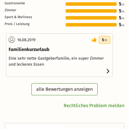
Gastronomie
5
/5
Zimmer
5
/5
Sport & Wellness
5
/5
Preis / Leistung
5
/5
16.08.2019
5
/5
Familienkurzurlaub
Eine sehr nette Gastgeberfamilie, ein super Zimmer
und leckeres Essen
alle Bewertungen anzeigen
Rechtliches Problem melden