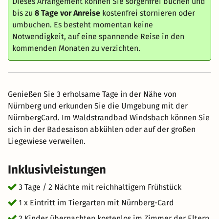
Dieses Arrangement können Sie sorgenfrei buchen und
bis zu
8 Tage vor Anreise
kostenfrei stornieren oder
umbuchen. Es besteht momentan keine
Notwendigkeit, auf eine spannende Reise in den
kommenden Monaten zu verzichten.
Genießen Sie 3 erholsame Tage in der Nähe von
Nürnberg und erkunden Sie die Umgebung mit der
NürnbergCard. Im Waldstrandbad Windsbach können Sie
sich in der Badesaison abkühlen oder auf der großen
Liegewiese verweilen.
Inklusivleistungen
3 Tage / 2 Nächte mit reichhaltigem Frühstück
1 x Eintritt im Tiergarten mit Nürnberg-Card
2 Kinder übernachten kostenlos im Zimmer der Eltern