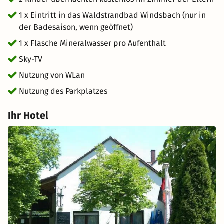
1 x Eintritt in das Waldstrandbad Windsbach (nur in
der Badesaison, wenn geöffnet)
1 x Flasche Mineralwasser pro Aufenthalt
Sky-TV
Nutzung von WLan
Nutzung des Parkplatzes
Ihr Hotel