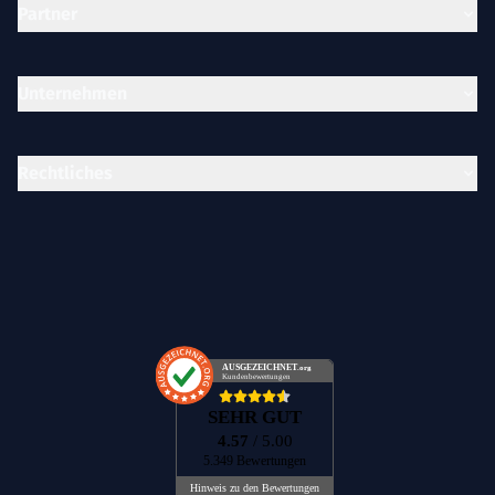
Partner
Unternehmen
Rechtliches
AUSGEZEICHNET
.org
Kundenbewertungen
SEHR GUT
4.57
/ 5.00
5.349 Bewertungen
Hinweis zu den Bewertungen