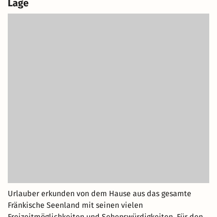
Lage
Urlauber erkunden von dem Hause aus das gesamte
Fränkische Seenland mit seinen vielen
Freizeitmöglichkeiten und Sehenswürdigkeiten. Für den