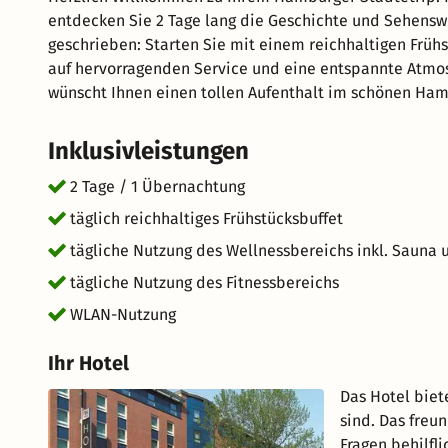
entdecken Sie 2 Tage lang die Geschichte und Sehensw
geschrieben: Starten Sie mit einem reichhaltigen Frühst
auf hervorragenden Service und eine entspannte Atmos
wünscht Ihnen einen tollen Aufenthalt im schönen Ham
Inklusivleistungen
2 Tage / 1 Übernachtung
täglich reichhaltiges Frühstücksbuffet
tägliche Nutzung des Wellnessbereichs inkl. Saun
tägliche Nutzung des Fitnessbereichs
WLAN-Nutzung
Ihr Hotel
Das Hotel biet
sind. Das freu
Fragen behilfl