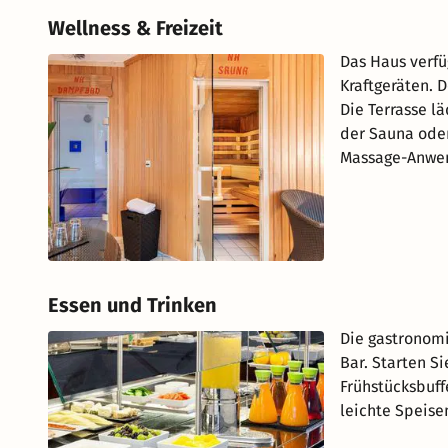
Wellness & Freizeit
Das Haus verfü
Kraftgeräten. 
Die Terrasse l
der Sauna ode
Massage-Anwen
Essen und Trinken
Die gastronomi
Bar. Starten Si
Frühstücksbuff
leichte Speise