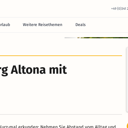
+49 (0)341
urlaub
Weitere Reisethemen
Deals
g Altona mit
Kurz-mal erkunden: Nehmen Sie Abstand vom Alltag und