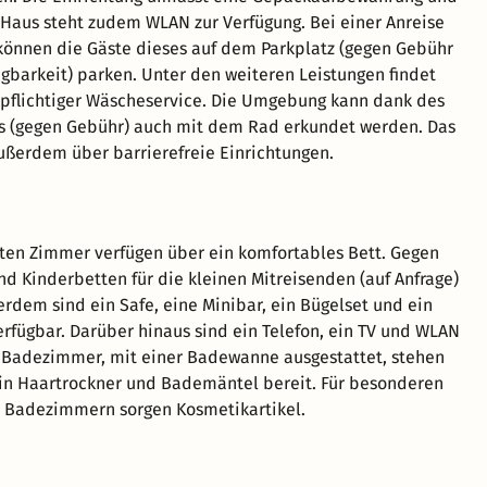
 Haus steht zudem WLAN zur Verfügung. Bei einer Anreise
önnen die Gäste dieses auf dem Parkplatz (gegen Gebühr
gbarkeit) parken. Unter den weiteren Leistungen findet
npflichtiger Wäscheservice. Die Umgebung kann dank des
hs (gegen Gebühr) auch mit dem Rad erkundet werden. Das
ußerdem über barrierefreie Einrichtungen.
rten Zimmer verfügen über ein komfortables Bett. Gegen
nd Kinderbetten für die kleinen Mitreisenden (auf Anfrage)
erdem sind ein Safe, eine Minibar, ein Bügelset und ein
erfügbar. Darüber hinaus sind ein Telefon, ein TV und WLAN
 Badezimmer, mit einer Badewanne ausgestattet, stehen
ein Haartrockner und Bademäntel bereit. Für besonderen
n Badezimmern sorgen Kosmetikartikel.