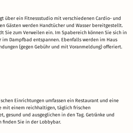
gt über ein Fitnessstudio mit verschiedenen Cardio- und
Den Gästen werden Handtücher und Wasser bereitgestellt.
ädt Sie zum Verweilen ein. Im Spabereich können Sie sich in
r im Dampfbad entspannen. Ebenfalls werden im Haus
dungen (gegen Gebühr und mit Voranmeldung) offeriert.
schen Einrichtungen umfassen ein Restaurant und eine
e mit einem reichhaltigen, täglich frischen
et, gesund und ausgeglichen in den Tag. Getränke und
n finden Sie in der Lobbybar.