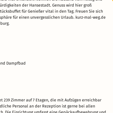
ürdigkeiten der Hansestadt. Genuss wird hier groß
ücksbuffet für Genießer vital in den Tag. Freuen Sie sich
phäre für einen unvergesslichen Urlaub. kurz-mal-weg.de
burg.
a und Dampfbad
et 239 Zimmer auf 7 Etagen, die mit Aufzügen erreichbar
ndliche Personal an der Rezeption ist gerne bei allen
ich. Die Einrichtung umfasst eine Gepäckaufbewahrung und