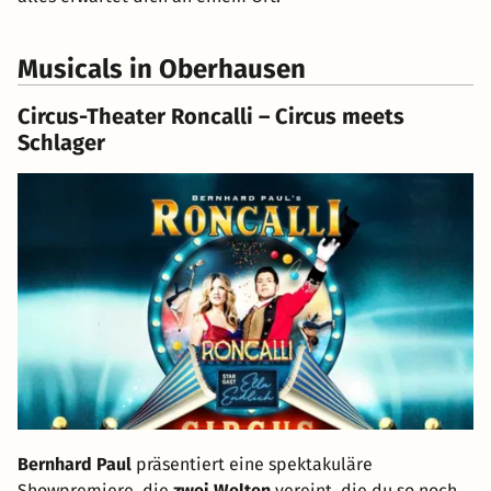
Musicals in Oberhausen
Circus-Theater Roncalli – Circus meets
Schlager
Bernhard Paul
präsentiert eine spektakuläre
Showpremiere, die
zwei Welten
vereint, die du so noch