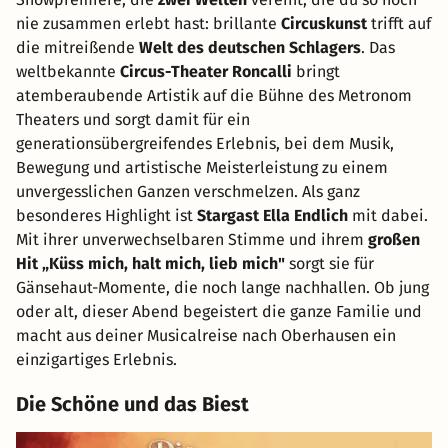
nie zusammen erlebt hast: brillante
Circuskunst
trifft auf
die mitreißende
Welt des deutschen Schlagers
. Das
weltbekannte
Circus-Theater Roncalli
bringt
atemberaubende Artistik auf die Bühne des Metronom
Theaters und sorgt damit für ein
generationsübergreifendes Erlebnis, bei dem Musik,
Bewegung und artistische Meisterleistung zu einem
unvergesslichen Ganzen verschmelzen. Als ganz
besonderes Highlight ist
Stargast Ella Endlich
mit dabei.
Mit ihrer unverwechselbaren Stimme und ihrem
großen
Hit „Küss mich, halt mich, lieb mich"
sorgt sie für
Gänsehaut-Momente, die noch lange nachhallen. Ob jung
oder alt, dieser Abend begeistert die ganze Familie und
macht aus deiner Musicalreise nach Oberhausen ein
einzigartiges Erlebnis.
Die Schöne und das Biest