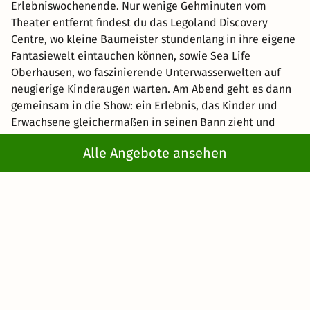
Erlebniswochenende. Nur wenige Gehminuten vom
Theater entfernt findest du das Legoland Discovery
Centre, wo kleine Baumeister stundenlang in ihre eigene
Fantasiewelt eintauchen können, sowie Sea Life
Oberhausen, wo faszinierende Unterwasserwelten auf
neugierige Kinderaugen warten. Am Abend geht es dann
gemeinsam in die Show: ein Erlebnis, das Kinder und
Erwachsene gleichermaßen in seinen Bann zieht und
noch lange in Erinnerung bleibt!
Alle Angebote ansehen
Musicalreise mit Wellness