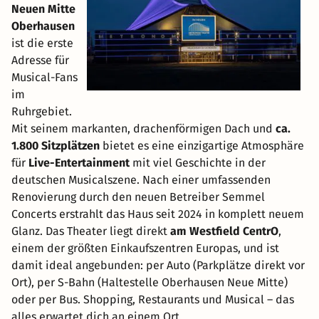
Neuen Mitte
Oberhausen
ist die erste
Adresse für
Musical-Fans
im
Ruhrgebiet.
Mit seinem markanten, drachenförmigen Dach und
ca.
1.800 Sitzplätzen
bietet es eine einzigartige Atmosphäre
für
Live-Entertainment
mit viel Geschichte in der
deutschen Musicalszene. Nach einer umfassenden
Renovierung durch den neuen Betreiber Semmel
Concerts erstrahlt das Haus seit 2024 in komplett neuem
Glanz. Das Theater liegt direkt
am Westfield CentrO
,
einem der größten Einkaufszentren Europas, und ist
damit ideal angebunden: per Auto (Parkplätze direkt vor
Ort), per S-Bahn (Haltestelle Oberhausen Neue Mitte)
oder per Bus. Shopping, Restaurants und Musical – das
alles erwartet dich an einem Ort.