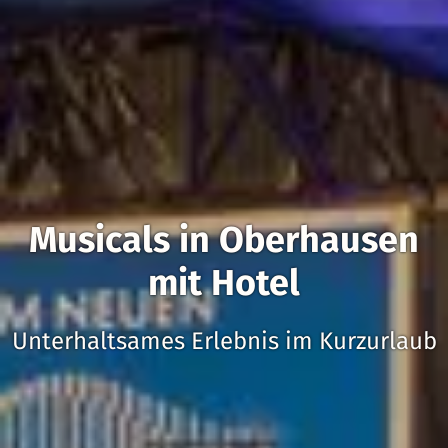
Musicals in Oberhausen
mit Hotel
Unterhaltsames Erlebnis im Kurzurlaub