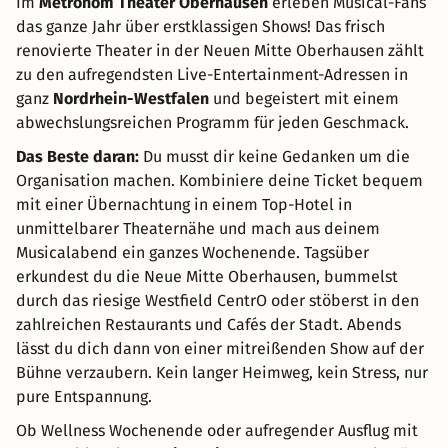
Im
Metronom Theater Oberhausen
erleben Musical-Fans
das ganze Jahr über erstklassigen Shows! Das frisch
renovierte Theater in der Neuen Mitte Oberhausen zählt
zu den aufregendsten Live-Entertainment-Adressen in
ganz
Nordrhein-Westfalen
und begeistert mit einem
abwechslungsreichen Programm für jeden Geschmack.
Das Beste daran:
Du musst dir keine Gedanken um die
Organisation machen. Kombiniere deine Ticket bequem
mit einer Übernachtung in einem Top-Hotel in
unmittelbarer Theaternähe und mach aus deinem
Musicalabend ein ganzes Wochenende. Tagsüber
erkundest du die Neue Mitte Oberhausen, bummelst
durch das riesige Westfield CentrO oder stöberst in den
zahlreichen Restaurants und Cafés der Stadt. Abends
lässt du dich dann von einer mitreißenden Show auf der
Bühne verzaubern. Kein langer Heimweg, kein Stress, nur
pure Entspannung.
Ob Wellness Wochenende oder aufregender Ausflug mit