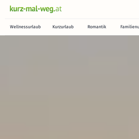
Wellnessurlaub
Kurzurlaub
Romantik
Familien