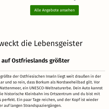
Alle Angebote ansehen
weckt die Lebensgeister
auf Ostfrieslands größter
rößte der Ostfriesischen Inseln liegt weit draußen in der
klar und so rein, dass Borkum als Nordseeheilbad gilt. Vor
 Wattenmeer, ein UNESCO-Weltnaturerbe. Dein Auto kannst
die historische Kleinbahn ins Ortszentrum und du bist mit
s perfekt. Ein paar Tage reichen, und der Kopf ist wieder
er auf langen Strandspaziergängen.