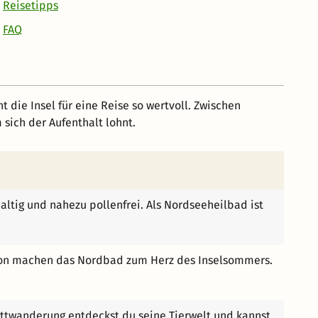
Reisetipps
FAQ
 die Insel für eine Reise so wertvoll. Zwischen
sich der Aufenthalt lohnt.
haltig und nahezu pollenfrei. Als Nordseeheilbad ist
illon machen das Nordbad zum Herz des Inselsommers.
ttwanderung entdeckst du seine Tierwelt und kannst