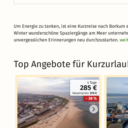
Um Energie zu tanken, ist eine Kurzreise nach Borkum 
Winter wunderschöne Spaziergänge am Meer unternehm
unvergesslichen Erinnerungen neu durchzustarten.
wei
Top Angebote für Kurzurla
4 Tage
285 €
Gesamtpreis:
570 €
- 38 %