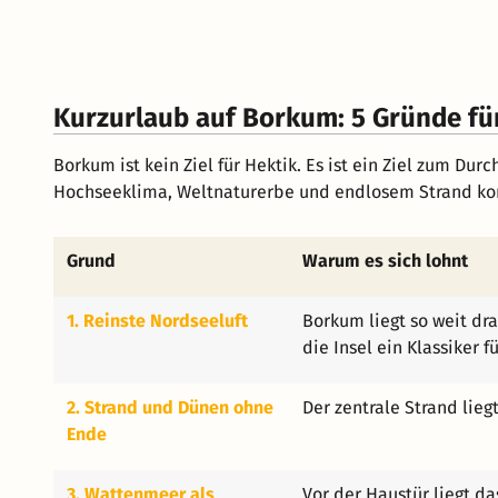
Kurzurlaub auf Borkum: 5 Gründe fü
Borkum ist kein Ziel für Hektik. Es ist ein Ziel zum Du
Hochseeklima, Weltnaturerbe und endlosem Strand komms
Grund
Warum es sich lohnt
1. Reinste Nordseeluft
Borkum liegt so weit dra
die Insel ein Klassiker f
2. Strand und Dünen ohne
Der zentrale Strand lie
Ende
3. Wattenmeer als
Vor der Haustür liegt 