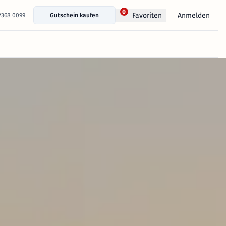
0
Anmelden
Favoriten
 2368 0099
Gutschein kaufen