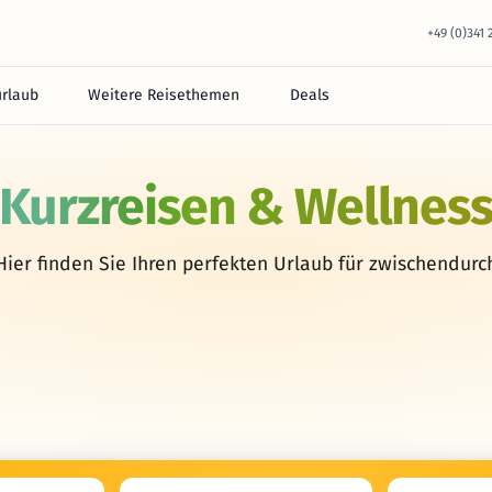
+49 (0)341
urlaub
Weitere Reisethemen
Deals
Kurzreisen & Wellnes
Hier finden Sie Ihren perfekten Urlaub für zwischendurc