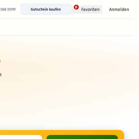
0
Anmelden
Favoriten
 2368 0099
Gutschein kaufen
s
h