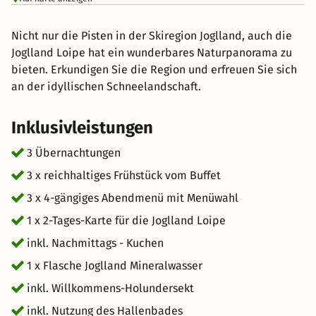
Nicht nur die Pisten in der Skiregion Joglland, auch die
Joglland Loipe hat ein wunderbares Naturpanorama zu
bieten. Erkundigen Sie die Region und erfreuen Sie sich
an der idyllischen Schneelandschaft.
Inklusivleistungen
3 Übernachtungen
3 x reichhaltiges Frühstück vom Buffet
3 x 4-gängiges Abendmenü mit Menüwahl
1 x 2-Tages-Karte für die Joglland Loipe
inkl. Nachmittags - Kuchen
1 x Flasche Joglland Mineralwasser
inkl. Willkommens-Holundersekt
inkl. Nutzung des Hallenbades