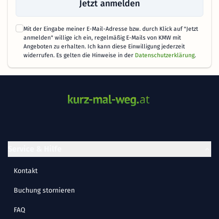
Jetzt anmelden
Mit der Eingabe meiner E-Mail-Adresse bzw. durch Klick auf "Jetzt
anmelden" willige ich ein, regelmäßig E-Mails von KMW mit
Angeboten zu erhalten. Ich kann diese Einwilligung jederzeit
widerrufen. Es gelten die Hinweise in der
Datenschutzerklärung
.
Service & Hilfe
Kontakt
Buchung stornieren
FAQ