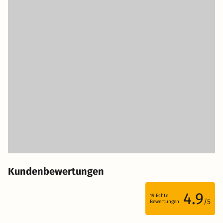
Kundenbewertungen
4.9
19
Echte
/5
Bewertungen