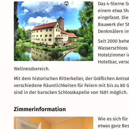
Das 4-Sterne S
einem etwa 5h
eingefasst. Di
Bauwerk der S
Denkmälern im
Seit 2000 behe
Wasserschloss 
Hotelzimmer in
Hotelbar, vers
Wellnessbereich.
Mit dem historischen Ritterkeller, der Gräflichen Amts
verschiedene Räumlichkeiten für Feiern mit bis zu 80 
sind in der barocken Schlosskapelle von 1681 möglich.
Zimmerinformation
Wie es sich für
etwas ganz Bes