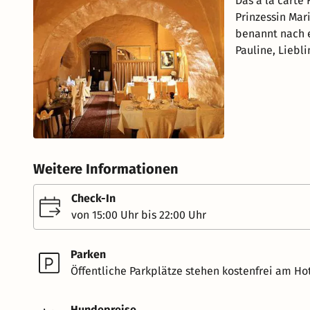
Das à la carte
Prinzessin Mar
benannt nach e
Pauline, Liebl
Weitere Informationen
Check-In
von 15:00 Uhr bis 22:00 Uhr
Parken
Öffentliche Parkplätze stehen kostenfrei am Hot
Hundepreise