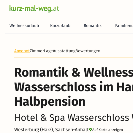
Wellnessurlaub
Kurzurlaub
Romantik
Familien
Angebot
Zimmer
Lage
Ausstattung
Bewertungen
Romantik & Wellness
Wasserschloss im Harz
Halbpension
Hotel & Spa Wasserschloss
Westerburg (Harz), Sachsen-Anhalt
Auf Karte anzeigen