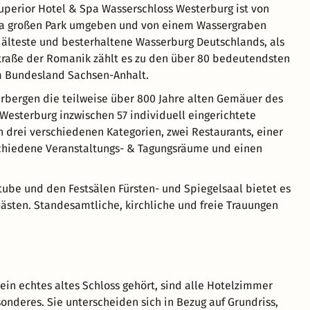
uperior Hotel & Spa Wasserschloss Westerburg ist von
a großen Park umgeben und von einem Wassergraben
e älteste und besterhaltene Wasserburg Deutschlands, als
traße der Romanik zählt es zu den über 80 bedeutendsten
 Bundesland Sachsen-Anhalt.
rbergen die teilweise über 800 Jahre alten Gemäuer des
Westerburg inzwischen 57 individuell eingerichtete
 drei verschiedenen Kategorien, zwei Restaurants, einer
chiedene Veranstaltungs- & Tagungsräume und einen
stube und den Festsälen Fürsten- und Spiegelsaal bietet es
Gästen. Standesamtliche, kirchliche und freie Trauungen
 ein echtes altes Schloss gehört, sind alle Hotelzimmer
onderes. Sie unterscheiden sich in Bezug auf Grundriss,