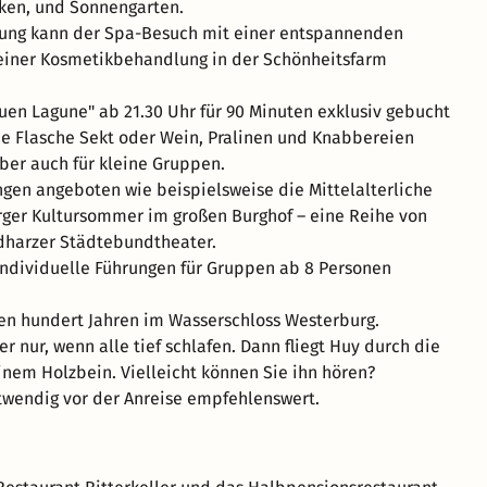
ken, und Sonnengarten.
ung kann der Spa-Besuch mit einer entspannenden
einer Kosmetikbehandlung in der Schönheitsfarm
n Lagune" ab 21.30 Uhr für 90 Minuten exklusiv gebucht
e Flasche Sekt oder Wein, Pralinen und Knabbereien
aber auch für kleine Gruppen.
gen angeboten wie beispielsweise die Mittelalterliche
urger Kultursommer im großen Burghof – eine Reihe von
harzer Städtebundtheater.
dividuelle Führungen für Gruppen ab 8 Personen
elen hundert Jahren im Wasserschloss Westerburg.
 nur, wenn alle tief schlafen. Dann fliegt Huy durch die
em Holzbein. Vielleicht können Sie ihn hören?
wendig vor der Anreise empfehlenswert.