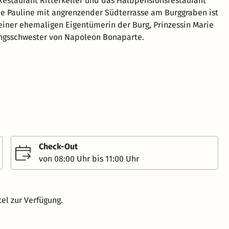
 Restaurant Ritterkeller und das Halbpensionsrestaurant
ie Pauline mit angrenzender Südterrasse am Burggraben ist
iner ehemaligen Eigentümerin der Burg, Prinzessin Marie
ingsschwester von Napoleon Bonaparte.
Check-Out
von 08:00 Uhr bis 11:00 Uhr
el zur Verfügung.