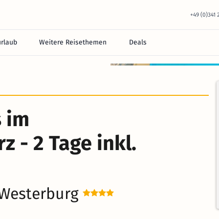
+49 (0)341
urlaub
Weitere Reisethemen
Deals
 im
 - 2 Tage inkl.
 Westerburg