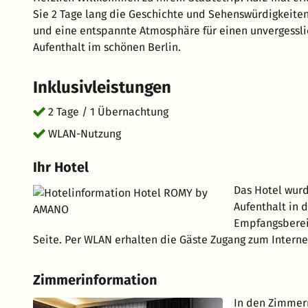
Sie 2 Tage lang die Geschichte und Sehenswürdigkeiten
und eine entspannte Atmosphäre für einen unvergessli
Aufenthalt im schönen Berlin.
Inklusivleistungen
2 Tage / 1 Übernachtung
WLAN-Nutzung
Ihr Hotel
Das Hotel wurd
Aufenthalt in 
Empfangsbereic
Seite. Per WLAN erhalten die Gäste Zugang zum Internet
Zimmerinformation
In den Zimmern