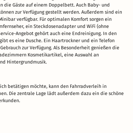
n die Gäste auf einem Doppelbett. Auch Baby- und
können zur Verfügung gestellt werden. Außerdem sind ein
Minibar verfügbar. Für optimalen Komfort sorgen ein
mfernseher, ein Steckdosenadapter und WiFi (ohne
ervice-Angebot gehört auch eine Endreinigung. In den
bt es eine Dusche. Ein Haartrockner und ein Telefon
 Gebrauch zur Verfügung. Als Besonderheit genießen die
adezimmern Kosmetikartikel, eine Auswahl an
nd Hintergrundmusik.
lich betätigen möchte, kann den Fahrradverleih in
n. Die zentrale Lage lädt außerdem dazu ein die schöne
erkunden.