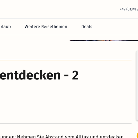
+49 (0)341
urlaub
Weitere Reisethemen
Deals
entdecken - 2
rkunden: Nehmen Sie Abstand vom Alltag und entdecken