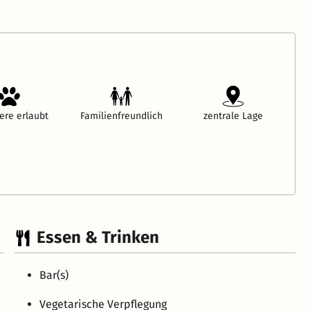
ere erlaubt
Familienfreundlich
zentrale Lage
Essen & Trinken
Bar(s)
Vegetarische Verpflegung