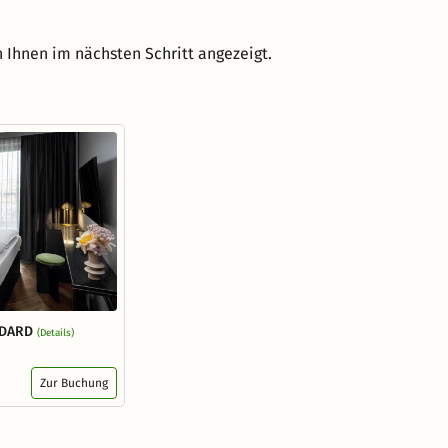
 Ihnen im nächsten Schritt angezeigt.
NDARD
(Details)
Zur Buchung