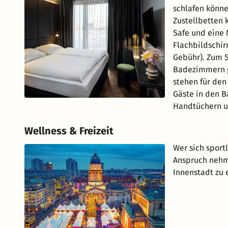
schlafen könne
Zustellbetten 
Safe und eine 
Flachbildschir
Gebühr). Zum S
Badezimmern gi
stehen für den
Gäste in den B
Handtüchern u
Wellness & Freizeit
Wer sich sport
Anspruch nehme
Innenstadt zu 