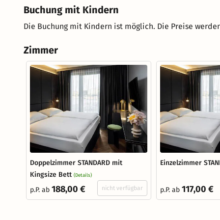
Buchung mit Kindern
Die Buchung mit Kindern ist möglich. Die Preise werden
Zimmer
Doppelzimmer STANDARD mit
Einzelzimmer STA
Kingsize Bett
(Details)
188,00 €
117,00 €
nicht verfügbar
p.P. ab
p.P. ab