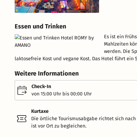
Essen und Trinken
Es ist ein Früh
Mahlzeiten kö
werden. Die Sp
laktosefreie Kost und vegane Kost. Das Hotel führt ein
Weitere Informationen
Check-In
von 15:00 Uhr bis 00:00 Uhr
Kurtaxe
Die örtliche Tourismusabgabe richtet sich nac
ist vor Ort zu begleichen.