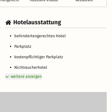
rtengerecht
Haustiere erlaubt
Restaurant
Hotelausstattung
behindertengerechtes Hotel
Parkplatz
kostenpflichtiger Parkplatz
Nichtraucherhotel
weitere anzeigen