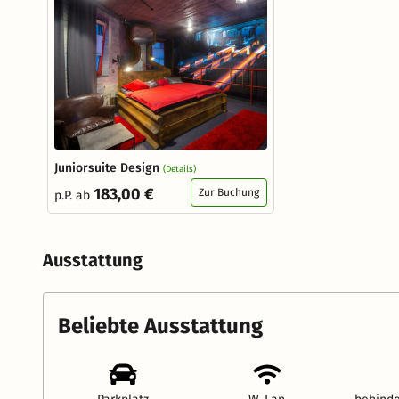
Juniorsuite Design
(Details)
183,00 €
Zur Buchung
p.P. ab
Ausstattung
Beliebte Ausstattung