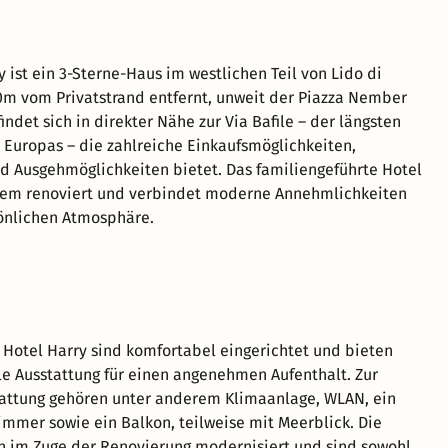
 ist ein 3-Sterne-Haus im westlichen Teil von Lido di
00m vom Privatstrand entfernt, unweit der Piazza Nember
indet sich in direkter Nähe zur Via Bafile – der längsten
Europas – die zahlreiche Einkaufsmöglichkeiten,
d Ausgehmöglichkeiten bietet. Das familiengeführte Hotel
zem renoviert und verbindet moderne Annehmlichkeiten
önlichen Atmosphäre.
Hotel Harry sind komfortabel eingerichtet und bieten
le Ausstattung für einen angenehmen Aufenthalt. Zur
attung gehören unter anderem Klimaanlage, WLAN, ein
mmer sowie ein Balkon, teilweise mit Meerblick. Die
 im Zuge der Renovierung modernisiert und sind sowohl