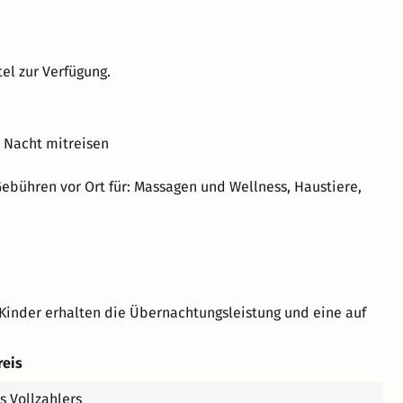
el zur Verfügung.
o Nacht mitreisen
 Gebühren vor Ort für: Massagen und Wellness, Haustiere,
Kinder erhalten die Übernachtungsleistung und eine auf
reis
s Vollzahlers