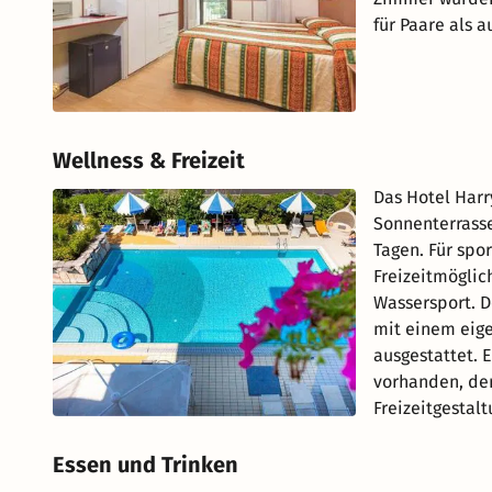
für Paare als a
Wellness & Freizeit
Das Hotel Harr
Sonnenterrass
Tagen. Für spo
Freizeitmöglic
Wassersport. D
mit einem eig
ausgestattet. 
vorhanden, der
Freizeitgestalt
Essen und Trinken