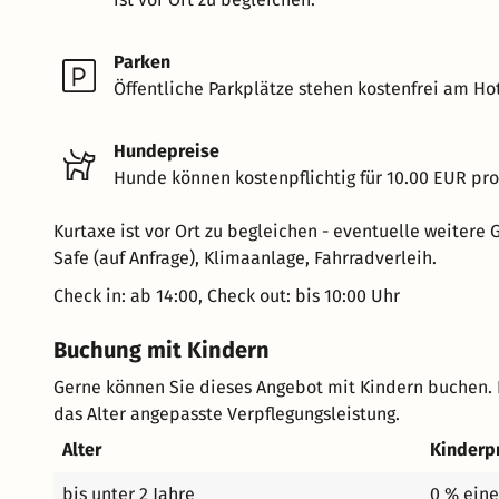
Parken
Öffentliche Parkplätze stehen kostenfrei am Hot
Hundepreise
Hunde können kostenpflichtig für 10.00 EUR pr
Kurtaxe ist vor Ort zu begleichen - eventuelle weitere
Safe (auf Anfrage), Klimaanlage, Fahrradverleih.
Check in: ab 14:00, Check out: bis 10:00 Uhr
Buchung mit Kindern
Gerne können Sie dieses Angebot mit Kindern buchen. 
das Alter angepasste Verpflegungsleistung.
Alter
Kinderp
bis unter 2 Jahre
0 % eine