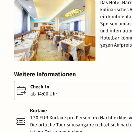
Das Hotel Harr
kulinarisches 
ein kontinental
Speisen umfass
und internatio
Hotelbar könn
gegen Aufpreis
Weitere Informationen
Check-In
ab 14:00 Uhr
Kurtaxe
1.30 EUR Kurtaxe pro Person pro Nacht exklusiv
Die örtliche Tourismusabgabe richtet sich nac
ist vor Ort zu begleichen.