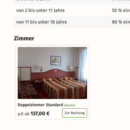
von 2 bis unter 11 Jahre
50 % ein
von 11 bis unter 18 Jahre
80 % ein
Zimmer
Doppelzimmer Standard
(Details)
137,00 €
Zur Buchung
p.P. ab