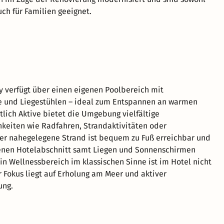
uch für Familien geeignet.
y verfügt über einen eigenen Poolbereich mit
e und Liegestühlen – ideal zum Entspannen an warmen
rtlich Aktive bietet die Umgebung vielfältige
hkeiten wie Radfahren, Strandaktivitäten oder
er nahegelegene Strand ist bequem zu Fuß erreichbar und
enen Hotelabschnitt samt Liegen und Sonnenschirmen
Ein Wellnessbereich im klassischen Sinne ist im Hotel nicht
 Fokus liegt auf Erholung am Meer und aktiver
ung.