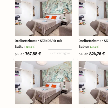
Dreibettzimmer STANDARD mit
Dreibettzimmer S
Balkon
Balkon
(Details)
(Details)
767,88 €
824,76 €
nicht verfügbar
p.P. ab
p.P. ab