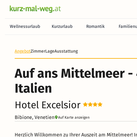
Wellnessurlaub
Kurzurlaub
Romantik
Familien
Angebot
Zimmer
Lage
Ausstattung
Auf ans Mittelmeer - 
Italien
Hotel Excelsior
Bibione, Venetien
Auf Karte anzeigen
Herzlich Willkommen zu Ihrer Auszeit am Mittelmeer! I