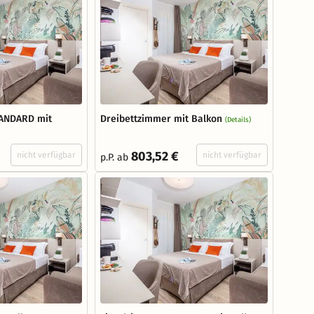
TANDARD mit
Dreibettzimmer mit Balkon
(Details)
803,52 €
nicht verfügbar
nicht verfügbar
p.P. ab