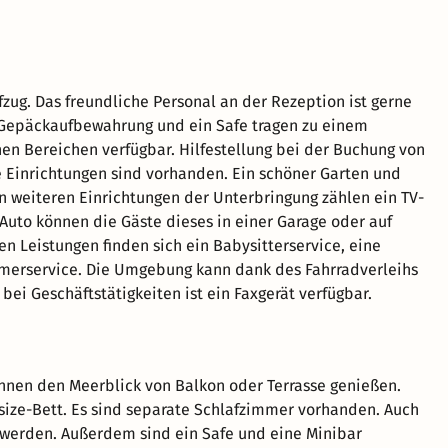
zug. Das freundliche Personal an der Rezeption ist gerne
ne Gepäckaufbewahrung und ein Safe tragen zu einem
hen Bereichen verfügbar. Hilfestellung bei der Buchung von
e Einrichtungen sind vorhanden. Ein schöner Garten und
n weiteren Einrichtungen der Unterbringung zählen ein TV-
uto können die Gäste dieses in einer Garage oder auf
n Leistungen finden sich ein Babysitterservice, eine
merservice. Die Umgebung kann dank des Fahrradverleihs
ei Geschäftstätigkeiten ist ein Faxgerät verfügbar.
önnen den Meerblick von Balkon oder Terrasse genießen.
ize-Bett. Es sind separate Schlafzimmer vorhanden. Auch
 werden. Außerdem sind ein Safe und eine Minibar