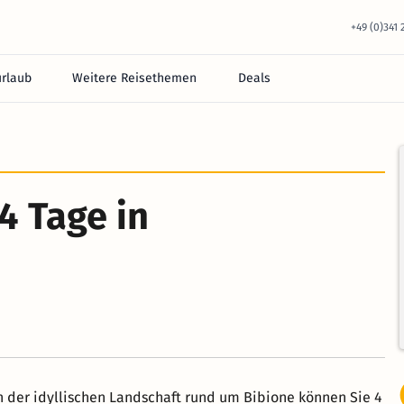
+49 (0)341
urlaub
Weitere Reisethemen
Deals
4 Tage in
n der idyllischen Landschaft rund um Bibione können Sie 4