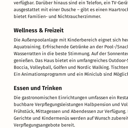
verfügbar. Darüber hinaus sind ein Telefon, ein TV-Ge
ausgestattet mit einer Dusche – gibt es einen Haartroc
bietet Familien- und Nichtraucherzimmer.
Wellness & Freizeit
Die Außenpoolanlage mit Kinderbereich eignet sich he
Aquatraining. Erfrischende Getränke an der Pool-/Sna
Wasserratten in die beste Stimmung. Auf der Sonnenter
genießen. Das Haus bietet ein umfangreiches Outdoor
Boccia, Volleyball, Golfen und Nordic Walking. Tischten
Ein Animationsprogramm und ein Miniclub sind Möglichk
Essen und Trinken
Die gastronomischen Einrichtungen umfassen ein Restaur
buchbare Verpflegungsleistungen Halbpension und Voll
Frühstück, Mittagessen und Abendessen zur Verfügung. D
Gerichte und Kindermenüs werden auf Wunsch zubereite
Verpflegungsangebote bereit.