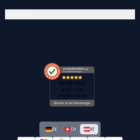
Rechtliches
AUSGEZEICHNET
.org
Kundenbewertungen
SEHR GUT
4.57
/ 5.00
5.341 Bewertungen
Hinweis zu den Bewertungen
DE
CH
AT