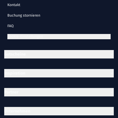
Kontakt
Buchung stornieren
FAQ
Cookie-Einstellungen
Gutscheine
Inspiration
Partner
Unternehmen