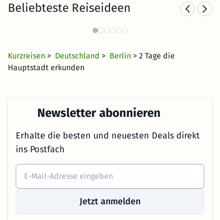
Beliebteste Reiseideen
Städtereisen nach Berlin
835 Angebote
18 €
ab
Kurzreisen
>
Deutschland
>
Berlin
> 2 Tage die
Hauptstadt erkunden
Newsletter abonnieren
Erhalte die besten und neuesten Deals direkt
ins Postfach
Jetzt anmelden