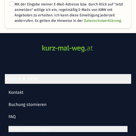
Mit der Eingabe meiner E-Mail-Adresse bzw. durch Klick auf "Jetzt
anmelden" willige ich ein, regelmäßig E-Mails von KMW mit
Angeboten zu erhalten. Ich kann diese Einwilligung jederzeit
widerrufen. Es gelten die Hinweise in der
Datenschutzerklärung
.
Service & Hilfe
Kontakt
Buchung stornieren
FAQ
Cookie-Einstellungen