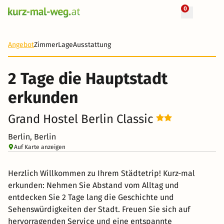
0
+ 5 Fotos
2 Tage
18 €
Angebot
Zimmer
Lage
Ausstattung
-84%
2 Tage die Hauptstadt
erkunden
Grand Hostel Berlin Classic
Berlin, Berlin
Auf Karte anzeigen
Herzlich Willkommen zu Ihrem Städtetrip! Kurz-mal
erkunden: Nehmen Sie Abstand vom Alltag und
entdecken Sie 2 Tage lang die Geschichte und
Sehenswürdigkeiten der Stadt. Freuen Sie sich auf
hervorragenden Service und eine entspannte