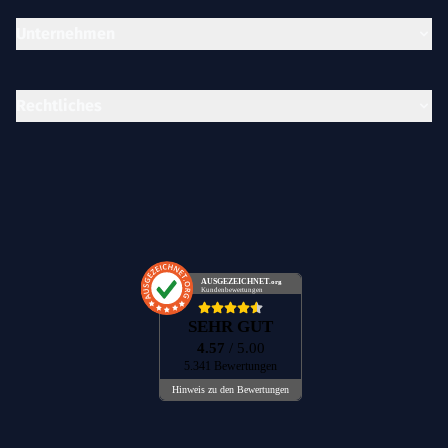
Unternehmen
Rechtliches
AUSGEZEICHNET
.org
Kundenbewertungen
SEHR GUT
4.57
/ 5.00
5.341 Bewertungen
Hinweis zu den Bewertungen