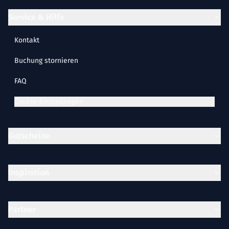
Service & Hilfe
Kontakt
Buchung stornieren
FAQ
Cookie-Einstellungen
Gutscheine
Inspiration
Partner