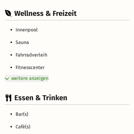
Wellness & Freizeit
Innenpool
Sauna
Fahrradverleih
Fitnesscenter
weitere anzeigen
Essen & Trinken
Bar(s)
Café(s)