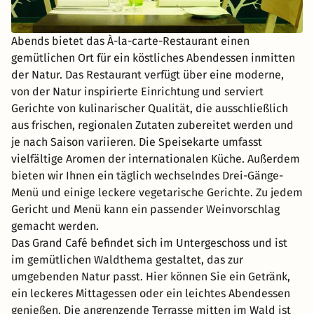
Abends bietet das À-la-carte-Restaurant einen
gemütlichen Ort für ein köstliches Abendessen inmitten
der Natur. Das Restaurant verfügt über eine moderne,
von der Natur inspirierte Einrichtung und serviert
Gerichte von kulinarischer Qualität, die ausschließlich
aus frischen, regionalen Zutaten zubereitet werden und
je nach Saison variieren. Die Speisekarte umfasst
vielfältige Aromen der internationalen Küche. Außerdem
bieten wir Ihnen ein täglich wechselndes Drei-Gänge-
Menü und einige leckere vegetarische Gerichte. Zu jedem
Gericht und Menü kann ein passender Weinvorschlag
gemacht werden.
Das Grand Café befindet sich im Untergeschoss und ist
im gemütlichen Waldthema gestaltet, das zur
umgebenden Natur passt. Hier können Sie ein Getränk,
ein leckeres Mittagessen oder ein leichtes Abendessen
genießen. Die angrenzende Terrasse mitten im Wald ist