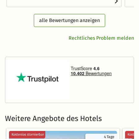
alle Bewertungen anzeigen
Rechtliches Problem melden
Weitere Angebote des Hotels
Kostenlos stornierbar
Kostenl
4 Tage