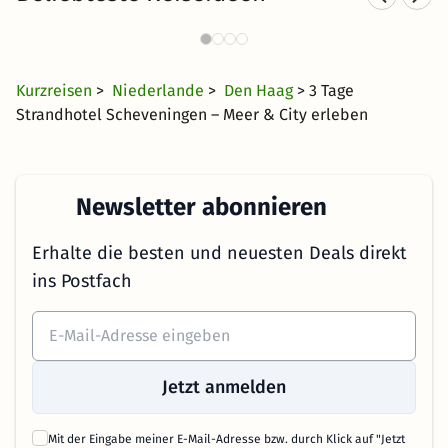
Sporthotels an der Nordsee
653 Angebote
50 €
ab
Kurzreisen
>
Niederlande
>
Den Haag
> 3 Tage
Strandhotel Scheveningen – Meer & City erleben
Newsletter abonnieren
Erhalte die besten und neuesten Deals direkt
ins Postfach
Jetzt anmelden
Mit der Eingabe meiner E-Mail-Adresse bzw. durch Klick auf "Jetzt