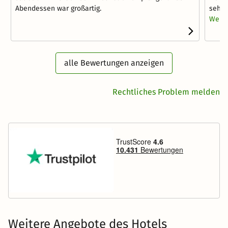
Abendessen war großartig.
sehr 
Weite
alle Bewertungen anzeigen
Rechtliches Problem melden
Weitere Angebote des Hotels