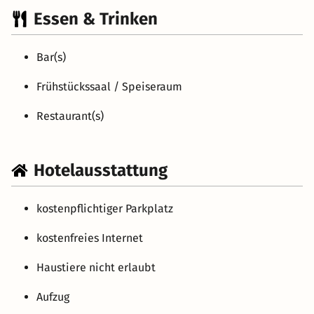
Essen & Trinken
Bar(s)
Frühstückssaal / Speiseraum
Restaurant(s)
Hotelausstattung
kostenpflichtiger Parkplatz
kostenfreies Internet
Haustiere nicht erlaubt
Aufzug