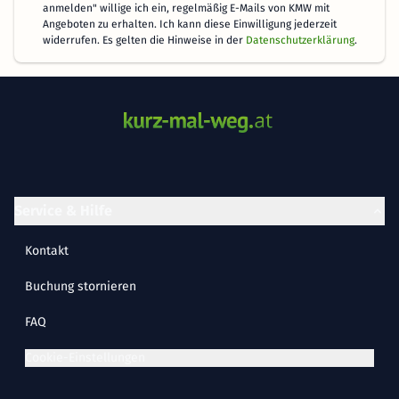
anmelden" willige ich ein, regelmäßig E-Mails von KMW mit
Angeboten zu erhalten. Ich kann diese Einwilligung jederzeit
widerrufen. Es gelten die Hinweise in der
Datenschutzerklärung
.
Service & Hilfe
Kontakt
Buchung stornieren
FAQ
Cookie-Einstellungen