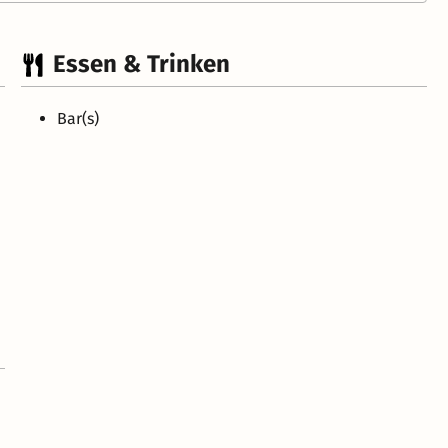
Essen & Trinken
Bar(s)