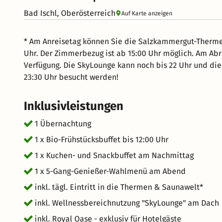
Bad Ischl, Oberösterreich
Auf Karte anzeigen
* Am Anreisetag können Sie die Salzkammergut-Therme 
Uhr. Der Zimmerbezug ist ab 15:00 Uhr möglich. Am Abr
Verfügung. Die SkyLounge kann noch bis 22 Uhr und di
23:30 Uhr besucht werden!
Inklusivleistungen
1 Übernachtung
1 x Bio-Frühstücksbuffet bis 12:00 Uhr
1 x Kuchen- und Snackbuffet am Nachmittag
1 x 5-Gang-Genießer-Wahlmenü am Abend
inkl. tägl. Eintritt in die Thermen & Saunawelt*
inkl. Wellnessbereichnutzung "SkyLounge" am Dach
inkl. Royal Oase - exklusiv für Hotelgäste