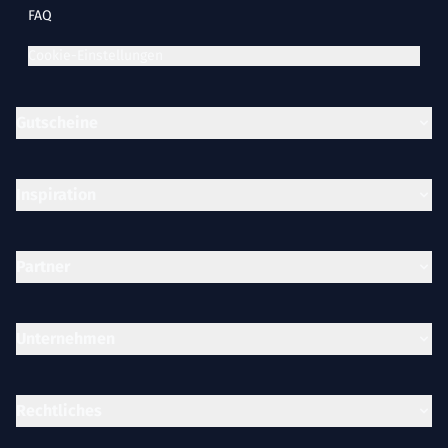
FAQ
Cookie-Einstellungen
Gutscheine
Inspiration
Partner
Unternehmen
Rechtliches