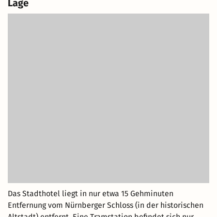
Lage
Das Stadthotel liegt in nur etwa 15 Gehminuten
Entfernung vom Nürnberger Schloss (in der historischen
Altstadt) entfernt. Eine Tramstation befindet sich nur