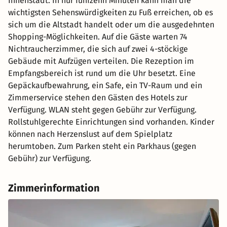
Innenstadt. In nur fünfzehn Minuten kann man die
wichtigsten Sehenswürdigkeiten zu Fuß erreichen, ob es
sich um die Altstadt handelt oder um die ausgedehnten
Shopping-Möglichkeiten. Auf die Gäste warten 74
Nichtraucherzimmer, die sich auf zwei 4-stöckige
Gebäude mit Aufzügen verteilen. Die Rezeption im
Empfangsbereich ist rund um die Uhr besetzt. Eine
Gepäckaufbewahrung, ein Safe, ein TV-Raum und ein
Zimmerservice stehen den Gästen des Hotels zur
Verfügung. WLAN steht gegen Gebühr zur Verfügung.
Rollstuhlgerechte Einrichtungen sind vorhanden. Kinder
können nach Herzenslust auf dem Spielplatz
herumtoben. Zum Parken steht ein Parkhaus (gegen
Gebühr) zur Verfügung.
Zimmerinformation