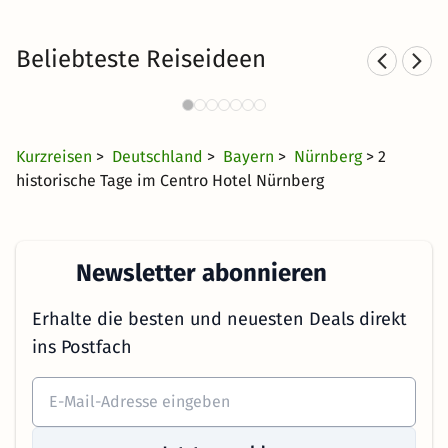
Beliebteste Reiseideen
Städtereisen nach Nürnberg
163 Angebote
29 €
ab
Kurzreisen
>
Deutschland
>
Bayern
>
Nürnberg
> 2
historische Tage im Centro Hotel Nürnberg
Newsletter abonnieren
Erhalte die besten und neuesten Deals direkt
ins Postfach